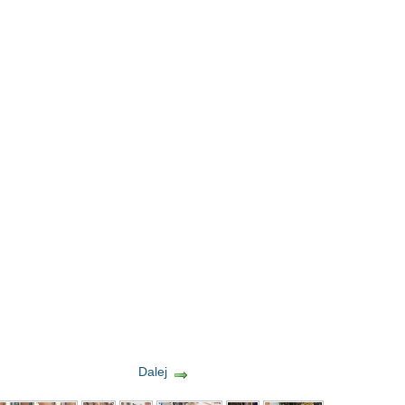
Dalej