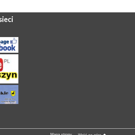
ieci
Mapa strony