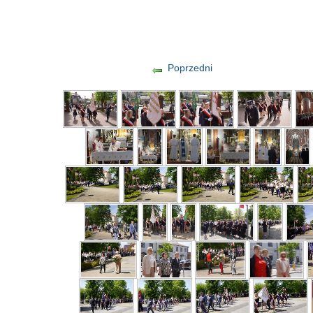
Poprzedni