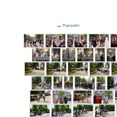
Poprzedni