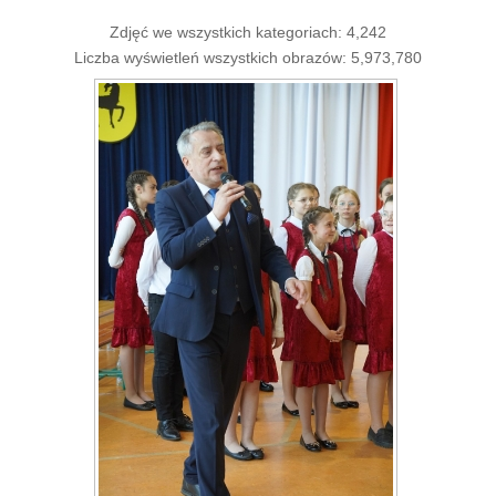
Zdjęć we wszystkich kategoriach: 4,242
Liczba wyświetleń wszystkich obrazów: 5,973,780