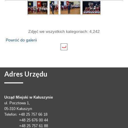
Zdjęć we wszystkich kategoriach: 4,242
Powróć do galerii
Adres
Urzędu
Urząd Miejski w Kałuszynie
ul. Pocztowa 1,
05-310
Kałuszyn
Telefon
: +48 25 757 66 18
+48 25 676 00 44
+48 25 757 61 88