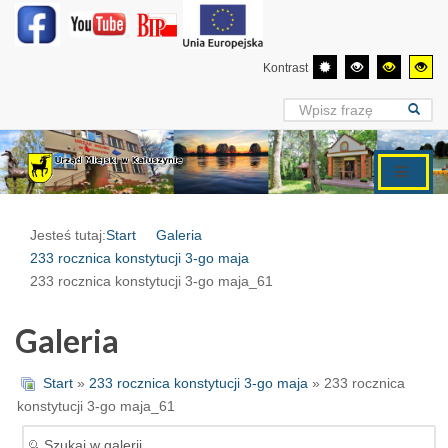
Kontrast
Jesteś tutaj:
Start
Galeria
233 rocznica konstytucji 3-go maja
233 rocznica konstytucji 3-go maja_61
Galeria
Start
»
233 rocznica konstytucji 3-go maja
» 233 rocznica
konstytucji 3-go maja_61