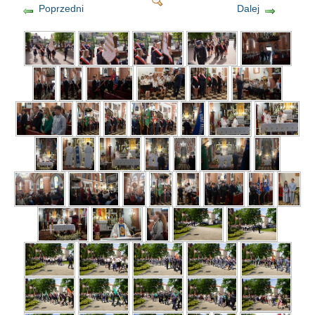
Poprzedni
Dalej