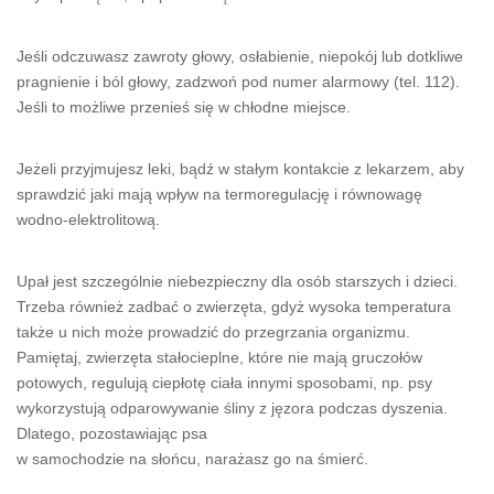
Jeśli odczuwasz zawroty głowy, osłabienie, niepokój lub dotkliwe
pragnienie i ból głowy, zadzwoń pod numer alarmowy (tel. 112).
Jeśli to możliwe przenieś się w chłodne miejsce.
Jeżeli przyjmujesz leki, bądź w stałym kontakcie z lekarzem, aby
sprawdzić jaki mają wpływ na termoregulację i równowagę
wodno-elektrolitową.
Upał jest szczególnie niebezpieczny dla osób starszych i dzieci.
Trzeba również zadbać o zwierzęta, gdyż wysoka temperatura
także u nich może prowadzić do przegrzania organizmu.
Pamiętaj, zwierzęta stałocieplne, które nie mają gruczołów
potowych, regulują ciepłotę ciała innymi sposobami, np. psy
wykorzystują odparowywanie śliny z jęzora podczas dyszenia.
Dlatego, pozostawiając psa
w samochodzie na słońcu, narażasz go na śmierć.