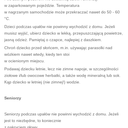
w zaparkowanym pojeździe. Temperatura
w nagrzanym samochodzie może przekraczać nawet do 50 - 60
°C.
Dzieci podczas upałów nie powinny wychodzić z domu. Jeżeli
musisz wyjść, ubierz dziecko w lekką, przepuszczającą powietrze,
jasną odzież. Pamiętaj o czapce, najlepiej z daszkiem.
Chroń dziecko przed słońcem, m.in. używając parasolki nad
wózkiem nawet wtedy, kiedy ten stoi
w ocienionym miejscu.
Podawaj dziecku letnie, lecz nie zimne napoje, w szczególności
ziołowe i/lub owocowe herbatki, a także wodę mineralną lub sok.
Kąp dziecko w letniej (nie zimnej!) wodzie.
Seniorzy
Seniorzy podczas upałów nie powinni wychodzić z domu. Jeżeli
jest to niezbędne, to koniecznie
z nakryciem głowy.