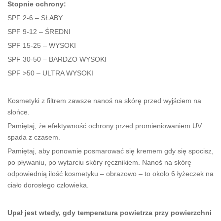
Stopnie ochrony:
SPF 2-6 – SŁABY
SPF 9-12 – ŚREDNI
SPF 15-25 – WYSOKI
SPF 30-50 – BARDZO WYSOKI
SPF >50 – ULTRA WYSOKI
Kosmetyki z filtrem zawsze nanoś na skórę przed wyjściem na
słońce.
Pamiętaj, że efektywność ochrony przed promieniowaniem UV
spada z czasem.
Pamiętaj, aby ponownie posmarować się kremem gdy się spocisz,
po pływaniu, po wytarciu skóry ręcznikiem. Nanoś na skórę
odpowiednią ilość kosmetyku – obrazowo – to około 6 łyżeczek na
ciało dorosłego człowieka.
Upał jest wtedy, gdy temperatura powietrza przy powierzchni