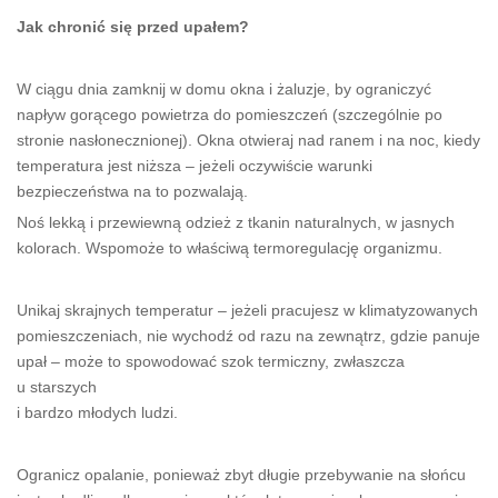
Jak chronić się przed upałem?
W ciągu dnia zamknij w domu okna i żaluzje, by ograniczyć
napływ gorącego powietrza do pomieszczeń (szczególnie po
stronie nasłonecznionej). Okna otwieraj nad ranem i na noc, kiedy
temperatura jest niższa – jeżeli oczywiście warunki
bezpieczeństwa na to pozwalają.
Noś lekką i przewiewną odzież z tkanin naturalnych, w jasnych
kolorach. Wspomoże to właściwą termoregulację organizmu.
Unikaj skrajnych temperatur – jeżeli pracujesz w klimatyzowanych
pomieszczeniach, nie wychodź od razu na zewnątrz, gdzie panuje
upał – może to spowodować szok termiczny, zwłaszcza
u starszych
i bardzo młodych ludzi.
Ogranicz opalanie, ponieważ zbyt długie przebywanie na słońcu