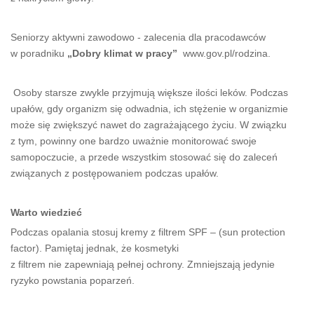
Seniorzy aktywni zawodowo - zalecenia dla pracodawców
w poradniku
„Dobry klimat w pracy”
www.gov.pl/rodzina.
Osoby starsze zwykle przyjmują większe ilości leków. Podczas
upałów, gdy organizm się odwadnia, ich stężenie w organizmie
może się zwiększyć nawet do zagrażającego życiu. W związku
z tym, powinny one bardzo uważnie monitorować swoje
samopoczucie, a przede wszystkim stosować się do zaleceń
związanych z postępowaniem podczas upałów.
Warto wiedzieć
Podczas opalania stosuj kremy z filtrem SPF – (sun protection
factor). Pamiętaj jednak, że kosmetyki
z filtrem nie zapewniają pełnej ochrony. Zmniejszają jedynie
ryzyko powstania poparzeń.