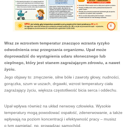
Wraz ze wzrostem temperatur znacząco wzrasta ryzyko
odwodnienia oraz przegrzania organizmu. Upał może
doprowadzić do wystąpienia udaru słonecznego lub
cieplnego, który jest stanem zagrażającym zdrowiu, a nawet
życiu.
Jego objawy to: zmęczenie, silne bóle i zawroty głowy, nudności,
gorączka, szum w uszach, drgawki, wzrost temperatury ciała
zagrażający życiu, większa częstotliwość bicia serca i oddechu.
Upał wpływa również na układ nerwowy człowieka. Wysokie
temperatury mogą powodować ospałość, zdenerwowanie, a także
wpływają na poziom koncentracji i efektywność pracy – musisz
o tym pamiętać, np. prowadząc samochód.