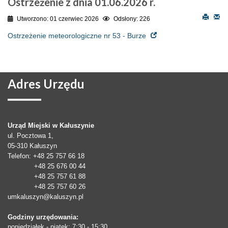
Ostrzeżenie z dnia 01.06.2026 r.
Utworzono: 01 czerwiec 2026
Odsłony: 226
Ostrzeżenie meteorologiczne nr 53 - Burze
Adres
Urzędu
Urząd Miejski w Kałuszynie
ul. Pocztowa 1,
05-310
Kałuszyn
Telefon
: +48 25 757 66 18
+48 25 676 00 44
+48 25 757 61 88
+48 25 757 60 26
umkaluszyn@kaluszyn.pl
Godziny urzędowania:
poniedziałek - piątek: 7:30 - 15:30