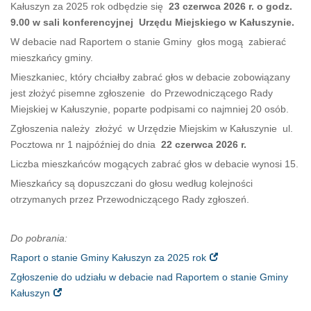
Kałuszyn za 2025 rok odbędzie się
23 czerwca 2026 r. o godz.
9.00 w sali konferencyjnej Urzędu Miejskiego w Kałuszynie.
W debacie nad Raportem o stanie Gminy głos mogą zabierać
mieszkańcy gminy.
Mieszkaniec, który chciałby zabrać głos w debacie zobowiązany
jest złożyć pisemne zgłoszenie do Przewodniczącego Rady
Miejskiej w Kałuszynie, poparte podpisami co najmniej 20 osób.
Zgłoszenia należy złożyć w Urzędzie Miejskim w Kałuszynie ul.
Pocztowa nr 1 najpóźniej do dnia
22 czerwca 2026 r.
Liczba mieszkańców mogących zabrać głos w debacie wynosi 15.
Mieszkańcy są dopuszczani do głosu według kolejności
otrzymanych przez Przewodniczącego Rady zgłoszeń.
Do pobrania:
Raport o stanie Gminy Kałuszyn za 2025 rok
Zgłoszenie do udziału w debacie nad Raportem o stanie Gminy
Kałuszyn