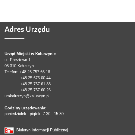
Adres
Urzędu
Urząd Miejski w Kałuszynie
ul. Pocztowa 1,
05-310
Kałuszyn
Telefon
: +48 25 757 66 18
+48 25 676 00 44
+48 25 757 61 88
+48 25 757 60 26
umkaluszyn@kaluszyn.pl
Godziny urzędowania:
poniedziałek - piątek: 7:30 - 15:30
Biuletyn Informacji Publicznej