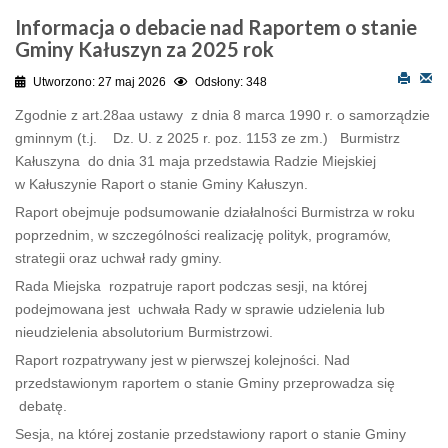
Informacja o debacie nad Raportem o stanie
Gminy Kałuszyn za 2025 rok
Utworzono: 27 maj 2026
Odsłony: 348
Zgodnie z art.28aa ustawy z dnia 8 marca 1990 r. o samorządzie
gminnym (t.j. Dz. U. z 2025 r. poz. 1153 ze zm.) Burmistrz
Kałuszyna do dnia 31 maja przedstawia Radzie Miejskiej
w Kałuszynie Raport o stanie Gminy Kałuszyn.
Raport obejmuje podsumowanie działalności Burmistrza w roku
poprzednim, w szczególności realizację polityk, programów,
strategii oraz uchwał rady gminy.
Rada Miejska rozpatruje raport podczas sesji, na której
podejmowana jest uchwała Rady w sprawie udzielenia lub
nieudzielenia absolutorium Burmistrzowi.
Raport rozpatrywany jest w pierwszej kolejności. Nad
przedstawionym raportem o stanie Gminy przeprowadza się
debatę.
Sesja, na której zostanie przedstawiony raport o stanie Gminy