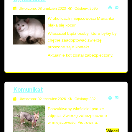
Utworzono: 08 grudzień 2023
Odsłony: 2595
W okolicach miejscowości Marianka
błąka się kocur.
Właściciel bądź osoby, które byłby by
chętne zaadoptować zwierzę
proszone są o kontakt.
Aktualnie kot został zabezpieczony.
Komunikat
Utworzono: 02 czerwiec 2026
Odsłony: 332
Poszukiwany właściciel psa ze
zdjęcia. Zwierzę zabezpieczone
w miejscowości Piotrowina.
Więcej