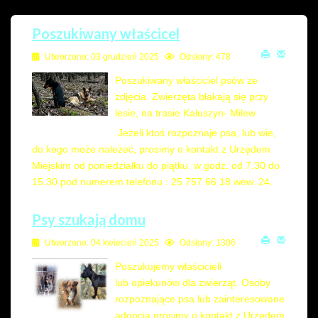
Poszukiwany właścicel
Utworzono: 03 grudzień 2025
Odsłony: 478
Poszukiwany właściciel psów ze
zdjęcia. Zwierzęta błakają się przy
lesie, na trasie Kałuszyn- Milew.
Jeżeli ktoś rozpoznaje psa, lub wie,
do kogo może należeć, prosimy o kontakt z Urzędem
Miejskim od poniedziałku do piątku w godz. od 7.30 do
15.30 pod numerem telefonu : 25 757 66 18 wew. 24.
Psy szukają domu
Utworzono: 04 kwiecień 2025
Odsłony: 1306
Poszukujemy właścicieli
lub opiekunów dla zwierząt. Osoby
rozpoznające psa lub zainteresowane
adopcją prosimy o kontakt z Urzędem