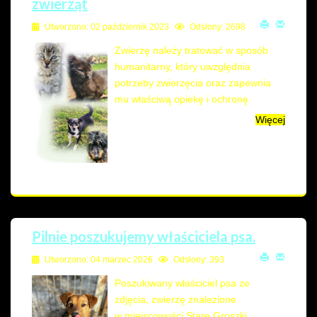
zwierząt
Utworzono: 02 październik 2023
Odsłony: 2698
Zwierzę należy tratować w sposób
humanitarny, który uwzględnia
potrzeby zwierzęcia oraz zapewnia
mu właściwą opiekę i ochronę.
Więcej
Pilnie poszukujemy właściciela psa.
Utworzono: 04 marzec 2026
Odsłony: 393
Poszukiwany właściciel psa ze
zdjęcia, zwierzę znalezione
w miejscowości Stare Groszki.