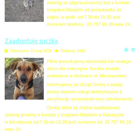
zwierzę ze zdjęcia proszony jest o kontakt
Urzędem Miejskim od poniedziałku do
piątku w godz. od 7.30 do 15.30 pod
numerem telefonu : 25 757 66 18 wew. 24.
Zaadoptuje suczkę
Utworzono: 21 maj 2024
Odsłony: 1982
Pilnie poszukujemy właściciela lub nowego
domu dla zwierzęcia. Suczka została
znaleziona w okolicach ul. Warszawskiej.
Informujemy, że Urząd Gminy z swojej
strony zapewni usługi weterynaryjne tj.
sterylizację, szczepienie oraz odrobaczenie.
Osoby, które są chętne zaadoptować
zwierzę prosimy o kontakt z Urzędem Miejskim w Kałuszynie
w dni robocze od 7:30 do 15:30 pod numerem tel. 25 757 66 18
wew. 24