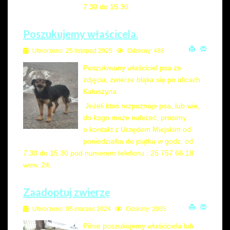
7.30 do 15.30.
Poszukujemy właścicela.
Utworzono: 25 listopad 2025
Odsłony: 488
Poszukiwany właściciel psa ze
zdjęcia, zwierze błąka się po ulicach
Kałuszyna.
Jeżeli ktoś rozpoznaje psa, lub wie,
do kogo może należeć, prosimy
o kontakt z Urzędem Miejskim od
poniedziałku do piątku w godz. od
7.30 do 15.30 pod numerem telefonu : 25 757 66 18
wew. 24.
Zaadoptuj zwierzę
Utworzono: 05 marzec 2024
Odsłony: 2035
Pilnie poszukujemy właściciela lub