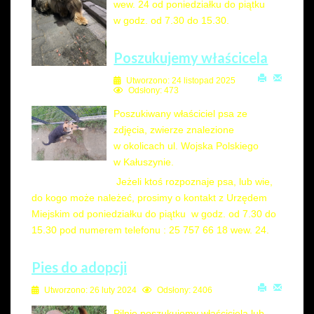
wew. 24 od poniedziałku do piątku
w godz. od 7.30 do 15.30.
Poszukujemy właścicela
Utworzono: 24 listopad 2025
Odsłony: 473
Poszukiwany właściciel psa ze
zdjęcia, zwierze znalezione
w okolicach ul. Wojska Polskiego
w Kałuszynie.
Jeżeli ktoś rozpoznaje psa, lub wie,
do kogo może należeć, prosimy o kontakt z Urzędem
Miejskim od poniedziałku do piątku w godz. od 7.30 do
15.30 pod numerem telefonu : 25 757 66 18 wew. 24.
Pies do adopcji
Utworzono: 26 luty 2024
Odsłony: 2406
Pilnie poszukujemy właściciela lub