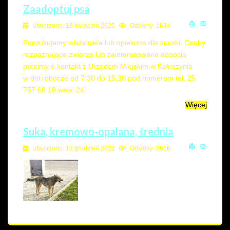
Zaadoptuj psa
Utworzono: 18 kwiecień 2025
Odsłony: 1634
Poszukujemy właściciela lub opiekuna dla suczki. Osoby
rozpoznające zwierzę lub zainteresowane adopcją
prosimy o kontakt z Urzędem Miejskim w Kałuszynie
w dni robocze od 7:30 do 15:30 pod numerem tel. 25
757 66 18 wew. 24
Więcej
Suka, kremowo-opalana, średnia
Utworzono: 12 grudzień 2022
Odsłony: 3616