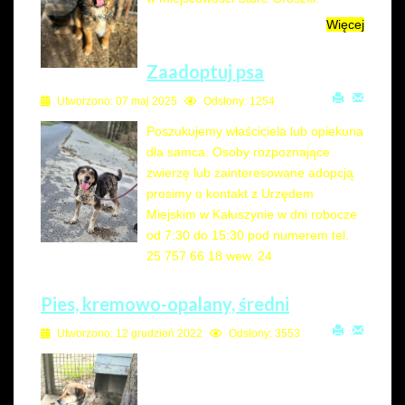
Więcej
Zaadoptuj psa
Utworzono: 07 maj 2025
Odsłony: 1254
Poszukujemy właściciela lub opiekuna
dla samca. Osoby rozpoznające
zwierzę lub zainteresowane adopcją
prosimy o kontakt z Urzędem
Miejskim w Kałuszynie w dni robocze
od 7:30 do 15:30 pod numerem tel.
25 757 66 18 wew. 24
Pies, kremowo-opalany, średni
Utworzono: 12 grudzień 2022
Odsłony: 3553