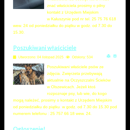
znać właściciela prosimy o pilny
kontakt z Urzędem Miejskim
w Kałuszynie pod nr tel. 25 75 76 618
wew. 24 od poniedziałku do piątku w godz. od 7.30 do
15.30.
Poszukiwani właściciele
Utworzono: 04 listopad 2025
Odsłony: 534
Poszukiwani właściele psów ze
zdjęcia. Zwięrzeta przebywają
aktualnie na Oczyszczalni Ścieków
w Olszewicach. Jeżeli ktoś
rozpoznaje psy, lub wie, do kogo
mogą należeć, prosimy o kontakt z Urzędem Miejskim
od poniedziałku do piątku w godz. od 7.30 do 15.30 pod
numerem telefonu : 25 757 66 18 wew. 24.
Ogłoszenie!