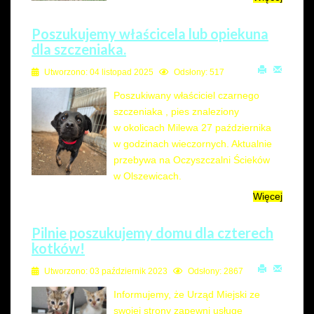
Poszukujemy właścicela lub opiekuna
dla szczeniaka.
Utworzono: 04 listopad 2025
Odsłony: 517
Poszukiwany właściciel czarnego
szczeniaka , pies znaleziony
w okolicach Milewa 27 października
w godzinach wieczornych. Aktualnie
przebywa na Oczyszczalni Ścieków
w Olszewicach.
Więcej
Pilnie poszukujemy domu dla czterech
kotków!
Utworzono: 03 październik 2023
Odsłony: 2867
Informujemy, że Urząd Miejski ze
swojej strony zapewni usługę