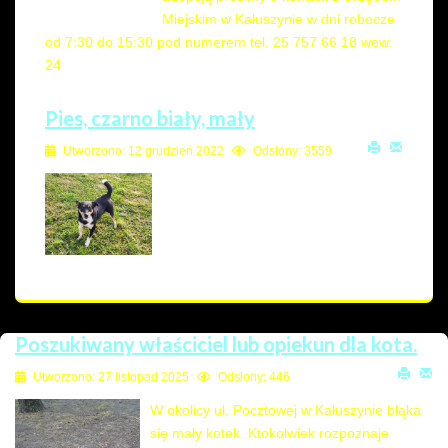
Miejskim w Kałuszynie w dni robocze
od 7:30 do 15:30 pod numerem tel. 25 757 66 18 wew.
24
Pies, czarno biały, mały
Utworzono: 12 grudzień 2022
Odsłony: 3559
Poszukiwany właściciel lub opiekun dla kota.
Utworzono: 27 listopad 2025
Odsłony: 446
W okolicy ul. Pocztowej w Kałuszynie błąka
się mały kotek. Ktokolwiek rozpoznaje