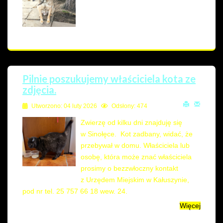
Pilnie poszukujemy właściciela kota ze
zdjęcia.
Utworzono: 04 luty 2026
Odsłony: 474
Zwierzę od kilku dni znajduję się
w Sinołęce. Kot zadbany, widać, że
przebywał w domu. Właściciela lub
osobę, która może znać właściciela
prosimy o bezzwłoczny kontakt
z Urzędem Miejskim w Kałuszynie,
pod nr tel. 25 757 66 18 wew. 24.
Więcej