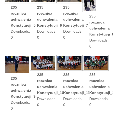
235
235
235
rocznica
rocznica
rocznica
235
uchwalenia
uchwalenia
uchwalenia
rocznica
Konstytucji_5
Konstytucji_6
Konstytucji_7
uchwalenia
Downloads:
Downloads:
Downloads:
Konstytucji_8
0
0
0
Downloads:
0
235
235
235
235
rocznica
rocznica
rocznica
rocznica
uchwalenia
uchwalenia
uchwalenia
uchwalenia
Konstytucji_10
Konstytucji_11
Konstytucji_12
Konstytucji_9
Downloads:
Downloads:
Downloads:
Downloads:
0
0
0
0