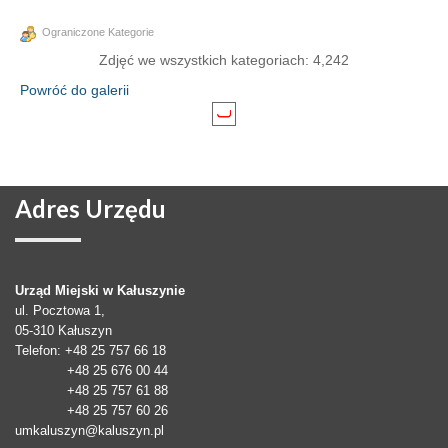
Ograniczone Kategorie
Zdjęć we wszystkich kategoriach: 4,242
Powróć do galerii
Adres
Urzędu
Urząd Miejski w Kałuszynie
ul. Pocztowa 1,
05-310
Kałuszyn
Telefon
: +48 25 757 66 18
+48 25 676 00 44
+48 25 757 61 88
+48 25 757 60 26
umkaluszyn@kaluszyn.pl