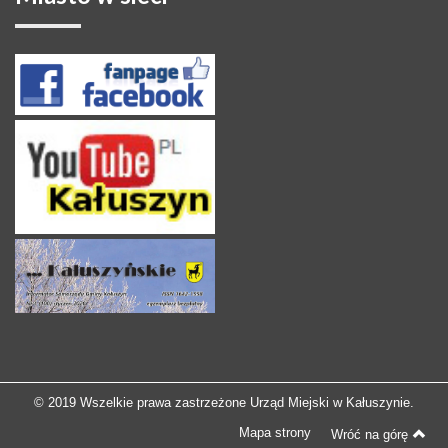
© 2019 Wszelkie prawa zastrzeżone Urząd Miejski w Kałuszynie.
Mapa strony
Wróć na górę