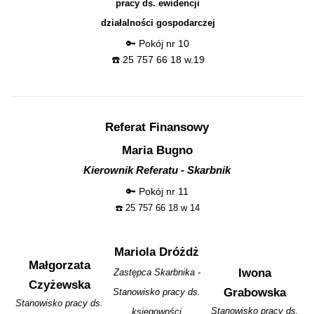
pracy ds. ewidencji
działalności gospodarczej
🔑 Pokój nr 10
☎️ 25 757 66 18 w.19
Referat Finansowy
Maria Bugno
Kierownik Referatu - Skarbnik
🔑 Pokój nr 11
☎️ 25
757 66 18 w 14
Mariola Dróżdż
Małgorzata
Iwona
Zastępca Skarbnika -
Czyżewska
Grabowska
Stanowisko pracy ds.
Stanowisko pracy ds.
Stanowisko pracy ds.
księgowości