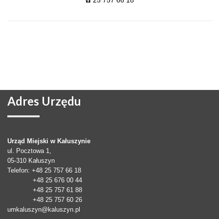
☎️ 25 757 66 18
Adres
Urzędu
Urząd Miejski w Kałuszynie
ul. Pocztowa 1,
05-310
Kałuszyn
Telefon
: +48 25 757 66 18
+48 25 676 00 44
+48 25 757 61 88
+48 25 757 60 26
umkaluszyn@kaluszyn.pl