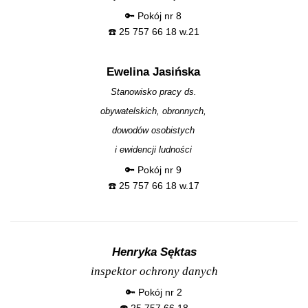
🔑 Pokój nr 8
☎️ 25 757 66 18 w.21
Ewelina Jasińska
Stanowisko pracy ds.
obywatelskich, obronnych,
dowodów osobistych
i ewidencji ludności
🔑 Pokój nr 9
☎️ 25 757 66 18 w.17
Henryka Sęktas
inspektor ochrony danych
🔑 Pokój nr 2