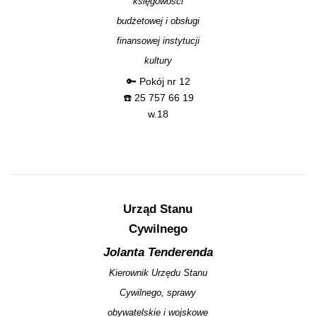
księgowości
budżetowej i obsługi
finansowej instytucji
kultury
🔑 Pokój nr 12
☎️ 25 757 66 19
w.18
Urząd Stanu
Cywilnego
Jolanta Tenderenda
Kierownik Urzędu Stanu
Cywilnego, sprawy
obywatelskie i wojskowe