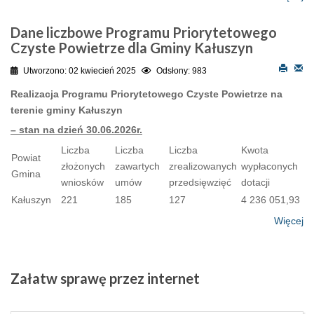
Dane liczbowe Programu Priorytetowego
Czyste Powietrze dla Gminy Kałuszyn
Utworzono: 02 kwiecień 2025
Odsłony: 983
Realizacja Programu Priorytetowego Czyste Powietrze na
terenie gminy Kałuszyn
– stan na dzień 30.06.2026r.
Liczba
Liczba
Liczba
Kwota
Powiat
złożonych
zawartych
zrealizowanych
wypłaconych
Gmina
wniosków
umów
przedsięwzięć
dotacji
Kałuszyn
221
185
127
4 236 051,93
Więcej
Załatw
sprawę przez internet