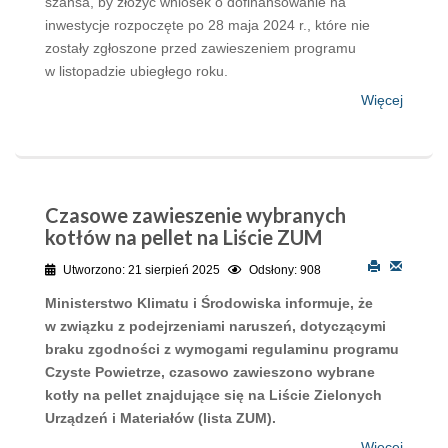
szansa, by złożyć wniosek o dofinansowanie na
inwestycje rozpoczęte po 28 maja 2024 r., które nie
zostały zgłoszone przed zawieszeniem programu
w listopadzie ubiegłego roku.
Więcej
Czasowe zawieszenie wybranych
kotłów na pellet na Liście ZUM
Utworzono: 21 sierpień 2025
Odsłony: 908
Ministerstwo Klimatu i Środowiska informuje, że
w związku z podejrzeniami naruszeń, dotyczącymi
braku zgodności z wymogami regulaminu programu
Czyste Powietrze, czasowo zawieszono wybrane
kotły na pellet znajdujące się na Liście Zielonych
Urządzeń i Materiałów (lista ZUM).
Więcej