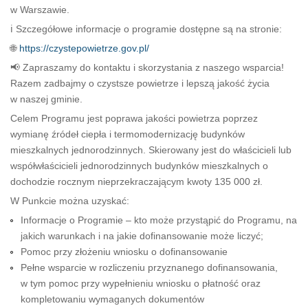
w Warszawie.
ℹ️ Szczegółowe informacje o programie dostępne są na stronie:
🌐
https://czystepowietrze.gov.pl/
📢 Zapraszamy do kontaktu i skorzystania z naszego wsparcia!
Razem zadbajmy o czystsze powietrze i lepszą jakość życia
w naszej gminie.
Celem Programu jest poprawa jakości powietrza poprzez
wymianę źródeł ciepła i termomodernizację budynków
mieszkalnych jednorodzinnych. Skierowany jest do właścicieli lub
współwłaścicieli jednorodzinnych budynków mieszkalnych o
dochodzie rocznym nieprzekraczającym kwoty 135 000 zł.
W Punkcie można uzyskać:
Informacje o Programie – kto może przystąpić do Programu, na
jakich warunkach i na jakie dofinansowanie może liczyć;
Pomoc przy złożeniu wniosku o dofinansowanie
Pełne wsparcie w rozliczeniu przyznanego dofinansowania,
w tym pomoc przy wypełnieniu wniosku o płatność oraz
kompletowaniu wymaganych dokumentów