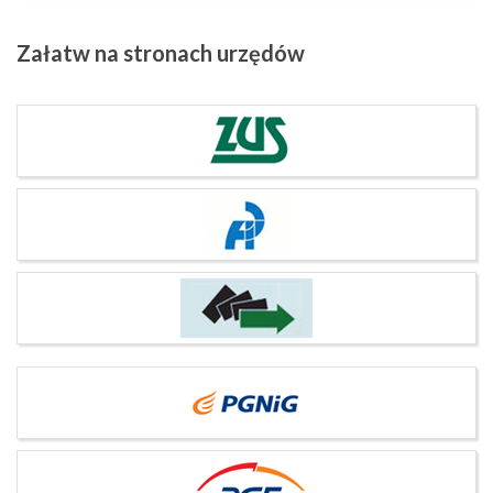
Załatw
na stronach urzędów