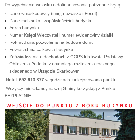
Do wypełnienia wniosku o dofinansowanie potrzebne będą:
Dane wnioskodawcy (imię, nazwisko i Pesel)
Dane małżonka i współwłaścicieli budynku
Adres budynku
Numer Księgi Wieczystej i numer ewidencyjny działki
Rok wydania pozwolenia na budowę domu
Powierzchnia całkowita budynku
Zaświadczenie o dochodach z GOPS lub kwota Podstawy
Obliczenia Podatku z ostatniego rozliczenia rocznego
składanego w Urzędzie Skarbowym
Nr tel:
692 913 877
w godzinach funkcjonowania punktu
Wszyscy mieszkańcy naszej Gminy korzystają z Punktu
BEZPŁATNIE.