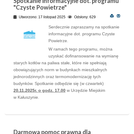
Spotkanie informacyjne dot. programu
"Czyste Powietrze"
Utworzono: 17 listopad 2025
Odsłony: 629
Serdecznie zapraszamy na spotkanie
informacyjne dot. programu Czyste
Powietrze.
W ramach tego programu, można
uzyskać dofinansowanie na wymianę
starych kotłów na paliwa stałe, które nie spełniają
obowiązujących norm w budynkach mieszkalnych
jednorodzinnych oraz termomodernizację tych
budynków. Spotkanie odbędzie się (w czwartek)
20.11.2025r. o godz. 17.00
w Urzędzie Miejskim
w Kałuszynie.
Darmowa pomoc prawna dla