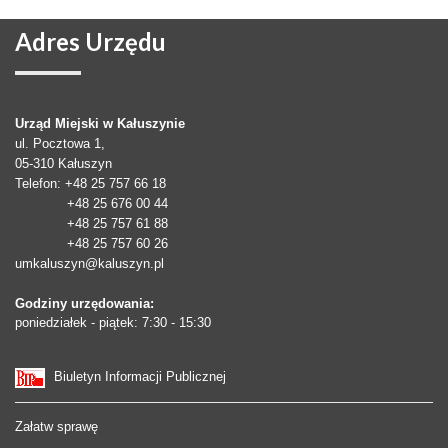
Adres
Urzędu
Urząd Miejski w Kałuszynie
ul. Pocztowa 1,
05-310
Kałuszyn
Telefon
: +48 25 757 66 18
+48 25 676 00 44
+48 25 757 61 88
+48 25 757 60 26
umkaluszyn@kaluszyn.pl
Godziny urzędowania:
poniedziałek - piątek: 7:30 - 15:30
Biuletyn Informacji Publicznej
Załatw sprawę