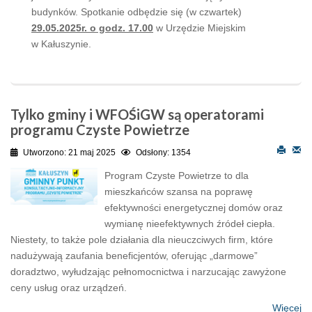
budynków. Spotkanie odbędzie się (w czwartek)
29.05.2025r. o godz. 17.00
w Urzędzie Miejskim
w Kałuszynie.
Tylko gminy i WFOŚiGW są operatorami
programu Czyste Powietrze
Utworzono: 21 maj 2025
Odsłony: 1354
Program Czyste Powietrze to dla
mieszkańców szansa na poprawę
efektywności energetycznej domów oraz
wymianę nieefektywnych źródeł ciepła.
Niestety, to także pole działania dla nieuczciwych firm, które
nadużywają zaufania beneficjentów, oferując „darmowe”
doradztwo, wyłudzając pełnomocnictwa i narzucając zawyżone
ceny usług oraz urządzeń.
Więcej