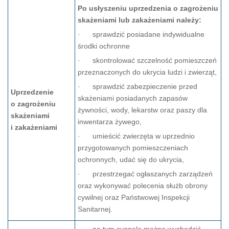
Po usłyszeniu uprzedzenia o zagrożeniu
skażeniami lub zakażeniami należy:
· sprawdzić posiadane indywidualne
środki ochronne
· skontrolować szczelność pomieszczeń
przeznaczonych do ukrycia ludzi i zwierząt,
· sprawdzić zabezpieczenie przed
Uprzedzenie
skażeniami posiadanych zapasów
o zagrożeniu
żywności, wody, lekarstw oraz paszy dla
skażeniami
inwentarza żywego,
i zakażeniami
· umieścić zwierzęta w uprzednio
przygotowanych pomieszczeniach
ochronnych, udać się do ukrycia,
· przestrzegać ogłaszanych zarządzeń
oraz wykonywać polecenia służb obrony
cywilnej oraz Państwowej Inspekcji
Sanitarnej.