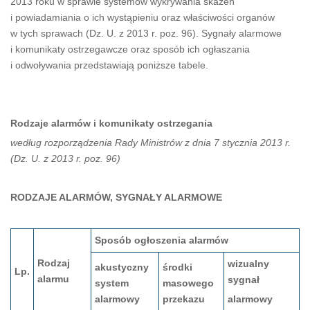
2013 roku w sprawie systemów wykrywania skażeń
i powiadamiania o ich wystąpieniu oraz właściwości organów
w tych sprawach (Dz. U. z 2013 r. poz. 96). Sygnały alarmowe
i komunikaty ostrzegawcze oraz sposób ich ogłaszania
i odwoływania przedstawiają poniższe tabele.
Rodzaje alarmów i komunikaty ostrzegania
według rozporządzenia Rady Ministrów z dnia 7 stycznia 2013 r.
(Dz. U. z 2013 r. poz. 96)
RODZAJE ALARMÓW, SYGNAŁY ALARMOWE
Sposób ogłoszenia alarmów
Rodzaj
wizualny
akustyczny
środki
Lp.
alarmu
sygnał
system
masowego
alarmowy
przekazu
alarmowy