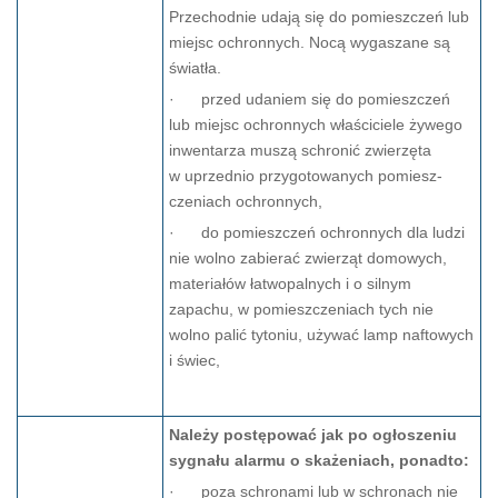
Przechodnie udają się do pomieszczeń lub
miejsc ochronnych. Nocą wygaszane są
światła.
· przed udaniem się do pomieszczeń
lub miejsc ochronnych właściciele żywego
inwentarza muszą schronić zwierzęta
w uprzednio przygotowanych pomiesz­
czeniach ochronnych,
· do pomieszczeń ochronnych dla ludzi
nie wolno zabierać zwierząt domowych,
materiałów łatwopalnych i o silnym
zapachu, w pomieszczeniach tych nie
wolno palić tytoniu, używać lamp naftowych
i świec,
Należy postępować jak po ogłoszeniu
sygnału alarmu o skażeniach, ponadto:
· poza schronami lub w schronach nie