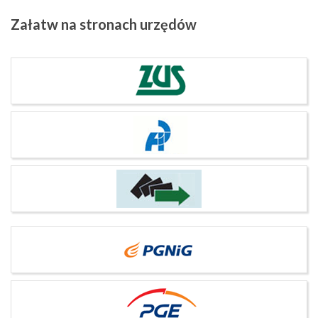
Załatw
na stronach urzędów