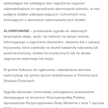
wykrywające lub ustalające stan zagrożenia organom
odpowiedzialnym za uprzedzanie alarmowanie ludności, w celu
podjęcia działań zabezpieczających i ochronnych oraz
instruujących o sposobach wykorzystania tych działań.
ALARMOWANIE
– przekazanie sygnału do właściwych
terytorialnie władz, służb i do ludności na danym terenie,
informującego o zagrożeniu skażeniem, skażeniu lub o sytuacji
kryzysowej, które zaistniały na skutek katastrofy naturalnej lub
awarii technicznej, działań terrorystycznych lub na skutek
zagrożenia wojennego lub wojny.
W gminie Kałuszyn do ogłaszania i odwoływania alarmów
wykorzystuje się syreny ręczne zlokalizowane w Ochotniczych
Strażach Pożarnych.
Sygnały alarmowe i komunikaty ostrzegawcze powszechnie
obowiązujące na terytorium Rzeczypospolitej Polskiej
wprowadzone Rozporządzeniem Rady Ministrów z dnia 7 stycznia