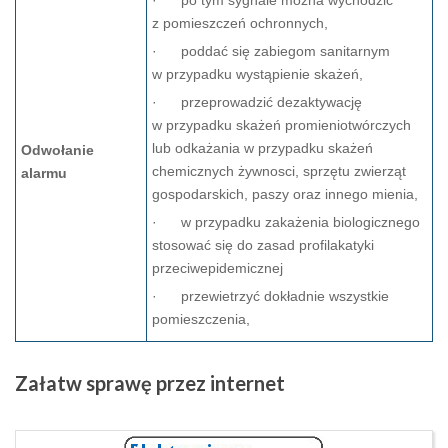
· po tym sygnale można wychodzić
z pomieszczeń ochronnych,
· poddać się zabiegom sanitarnym
w przypadku wystąpienie skażeń,
· przeprowadzić dezaktywację
w przypadku skażeń promieniotwórczych
lub odkażania w przypadku skażeń
Odwołanie
chemicznych żywnosci, sprzętu zwierząt
alarmu
gospodarskich, paszy oraz innego mienia,
· w przypadku zakażenia biologicznego
stosować się do zasad profilakatyki
przeciwepidemicznej
· przewietrzyć dokładnie wszystkie
pomieszczenia,
Załatw
sprawę przez internet