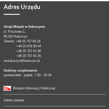
Adres
Urzędu
Urząd Miejski w Kałuszynie
ul. Pocztowa 1,
05-310
Kałuszyn
Telefon
: +48 25 757 66 18
+48 25 676 00 44
+48 25 757 61 88
+48 25 757 60 26
umkaluszyn@kaluszyn.pl
Godziny urzędowania:
poniedziałek - piątek: 7:30 - 15:30
Biuletyn Informacji Publicznej
Załatw sprawę