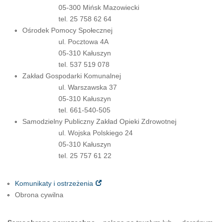
05-300 Mińsk Mazowiecki
tel. 25 758 62 64
Ośrodek Pomocy Społecznej
ul. Pocztowa 4A
05-310 Kałuszyn
tel. 537 519 078
Zakład Gospodarki Komunalnej
ul. Warszawska 37
05-310 Kałuszyn
tel. 661-540-505
Samodzielny Publiczny Zakład Opieki Zdrowotnej
ul. Wojska Polskiego 24
05-310 Kałuszyn
tel. 25 757 61 22
Komunikaty i ostrzeżenia
Obrona cywilna