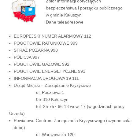
Zbiór informacji dotyczących
bezpieczeństwa i porządku publicznego
w gminie Kałuszyn
Dane teleadresowe
EUROPEJSKI NUMER ALARMOWY 112
POGOTOWIE RATUNKOWE 999
STRAŻ POŻARNA 998
POLICJA 997
POGOTOWIE GAZOWE 992
POGOTOWIE ENERGETYCZNE 991
INFORMACJA DROGOWA 19 111
Urząd Miejski – Zarządzanie Kryzysowe
ul. Pocztowa 1
05-310 Kałuszyn
tel. 25 757 66 18 wew. 17 (w godzinach pracy
Urzędu)
Powiatowe Centrum Zarządzania Kryzysowego (czynne całą
dobę)
ul. Warszawska 120