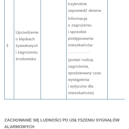
trzykrotnie
zapowiedź słowna:
Informacja
o zagrożeniu
i sposobie
Uprzedzenie
postępowania
o klęskach
mieszkańców
3
żywiołowych
...................
i zagrożeniu
środowiska
(podać rodzaj
zagrożenia,
spodziewany czas
wystąpienia
i wytyczne dla
mieszkańców)
ZACHOWANIE SIĘ LUDNOŚCI PO USŁYSZENIU SYGNAŁÓW
ALARMOWYCH