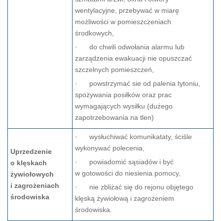
wentylacyjne, przebywać w miarę
możliwości w pomieszczeniach
środkowych,
· do chwili odwołania alarmu lub
zarządzenia ewakuacji nie opuszczać
szczelnych pomieszczeń,
· powstrzymać sie od palenia tytoniu,
spożywania posiłków oraz prac
wymagających wysiłku (dużego
zapotrzebowania na tlen)
· wysłuchiwać komunikataty, ściśle
wykonywać polecenia,
Uprzedzenie
· powiadomić sąsiadów i być
o klęskach
w gotowości do niesienia pomocy,
żywiołowych
i zagrożeniach
· nie zbliżać się do rejonu objętego
środowiska
klęską żywiołową i zagrożeniem
środowiska.