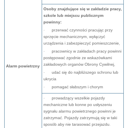
Osoby znajdujące się w zakładzie pracy,
szkole lub miejscu publicznym
powinny:
· przerwać czynności pracując przy
sprzęcie mechanicznym, wyłączyć
urządzenia i zabezpieczyć pomieszczenie,
· pracownicy w zakładach pracy powinni
postępować zgodnie ze wskazówkami
zakładowych organów Obrony Cywilnej,
Alarm powietrzny
· udać się do najbliższego schronu lub
ukrycia
· pomagać słabszym i chorym
· prowadzący wszelkie pojazdy
mechaniczne lub konne po usłyszeniu
sygnału alarmu powietrznego powinni je
zatrzymać. Pojazdy zatrzymują się w taki
sposób aby nie tarasować przejazdu.