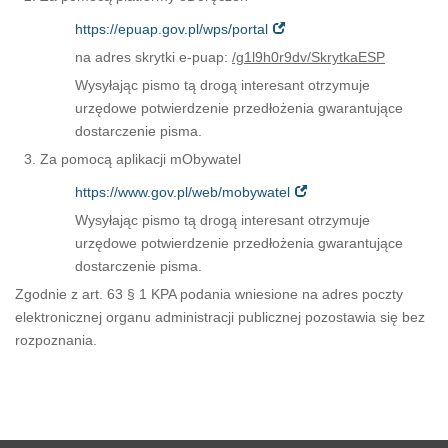
https://epuap.gov.pl/wps/portal
na adres skrytki e-puap:
/g1l9h0r9dv/SkrytkaESP
Wysyłając pismo tą drogą interesant otrzymuje
urzędowe potwierdzenie przedłożenia gwarantujące
dostarczenie pisma.
Za pomocą aplikacji mObywatel
https://www.gov.pl/web/mobywatel
Wysyłając pismo tą drogą interesant otrzymuje
urzędowe potwierdzenie przedłożenia gwarantujące
dostarczenie pisma.
Zgodnie z art. 63 § 1 KPA podania wniesione na adres poczty
elektronicznej organu administracji publicznej pozostawia się bez
rozpoznania.