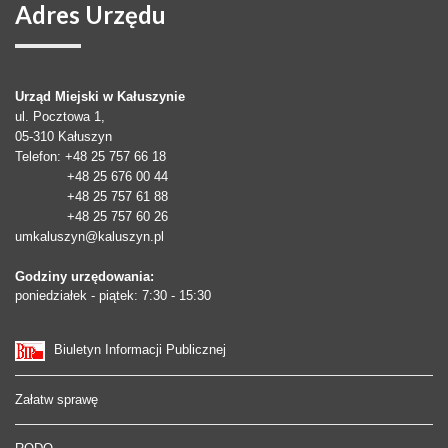
Adres
Urzędu
Urząd Miejski w Kałuszynie
ul. Pocztowa 1,
05-310
Kałuszyn
Telefon
: +48 25 757 66 18
+48 25 676 00 44
+48 25 757 61 88
+48 25 757 60 26
umkaluszyn@kaluszyn.pl
Godziny urzędowania:
poniedziałek - piątek: 7:30 - 15:30
Biuletyn Informacji Publicznej
Załatw sprawę