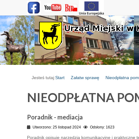
Jesteś tutaj:
Start
Załatw sprawę
Nieodpłatna po
NIEODPŁATNA P
Poradnik - mediacja
Utworzono: 25 listopad 2024
Odsłony: 1623
Poradnik opisuje narzędzia komunikacyjne i praktyczne te