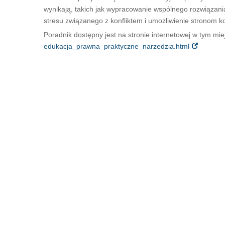
wynikają, takich jak wypracowanie wspólnego rozwiązani
stresu związanego z konfliktem i umożliwienie stronom k
Poradnik dostępny jest na stronie internetowej w tym mie
edukacja_prawna_praktyczne_narzedzia.html