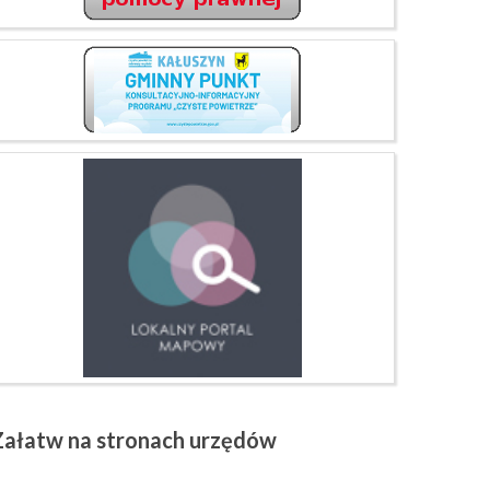
Załatw
na stronach urzędów