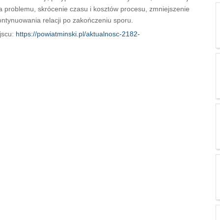
a problemu, skrócenie czasu i kosztów procesu, zmniejszenie
ontynuowania relacji po zakończeniu sporu.
jscu:
https://powiatminski.pl/aktualnosc-2182-