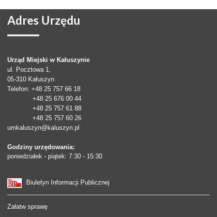
Adres
Urzędu
Urząd Miejski w Kałuszynie
ul. Pocztowa 1,
05-310
Kałuszyn
Telefon
: +48 25 757 66 18
+48 25 676 00 44
+48 25 757 61 88
+48 25 757 60 26
umkaluszyn@kaluszyn.pl
Godziny urzędowania:
poniedziałek - piątek: 7:30 - 15:30
Biuletyn Informacji Publicznej
Załatw sprawę