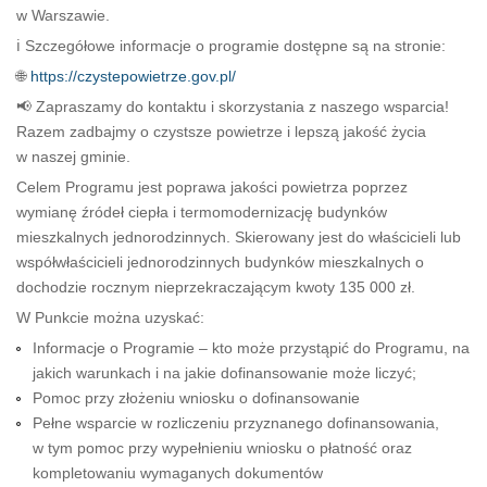
w Warszawie.
ℹ️ Szczegółowe informacje o programie dostępne są na stronie:
🌐
https://czystepowietrze.gov.pl/
📢 Zapraszamy do kontaktu i skorzystania z naszego wsparcia!
Razem zadbajmy o czystsze powietrze i lepszą jakość życia
w naszej gminie.
Celem Programu jest poprawa jakości powietrza poprzez
wymianę źródeł ciepła i termomodernizację budynków
mieszkalnych jednorodzinnych. Skierowany jest do właścicieli lub
współwłaścicieli jednorodzinnych budynków mieszkalnych o
dochodzie rocznym nieprzekraczającym kwoty 135 000 zł.
W Punkcie można uzyskać:
Informacje o Programie – kto może przystąpić do Programu, na
jakich warunkach i na jakie dofinansowanie może liczyć;
Pomoc przy złożeniu wniosku o dofinansowanie
Pełne wsparcie w rozliczeniu przyznanego dofinansowania,
w tym pomoc przy wypełnieniu wniosku o płatność oraz
kompletowaniu wymaganych dokumentów