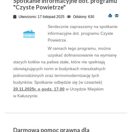
Spotkanie informacyjne dot. programu
"Czyste Powietrze"
Utworzono: 17 listopad 2025
Odsłony: 630
Serdecznie zapraszamy na spotkanie
informacyjne dot. programu Czyste
Powietrze.
W ramach tego programu, można
uzyskać dofinansowanie na wymianę
starych kotłów na paliwa stałe, które nie spełniają
obowiązujących norm w budynkach mieszkalnych
jednorodzinnych oraz termomodernizację tych
budynków. Spotkanie odbędzie się (w czwartek)
20.11.2025r. o godz. 17.00
w Urzędzie Miejskim
w Kałuszynie.
Darmowa pomoc prawna dla