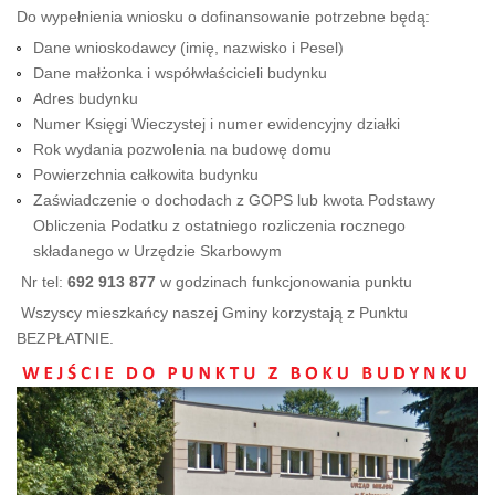
Do wypełnienia wniosku o dofinansowanie potrzebne będą:
Dane wnioskodawcy (imię, nazwisko i Pesel)
Dane małżonka i współwłaścicieli budynku
Adres budynku
Numer Księgi Wieczystej i numer ewidencyjny działki
Rok wydania pozwolenia na budowę domu
Powierzchnia całkowita budynku
Zaświadczenie o dochodach z GOPS lub kwota Podstawy
Obliczenia Podatku z ostatniego rozliczenia rocznego
składanego w Urzędzie Skarbowym
Nr tel:
692 913 877
w godzinach funkcjonowania punktu
Wszyscy mieszkańcy naszej Gminy korzystają z Punktu
BEZPŁATNIE.