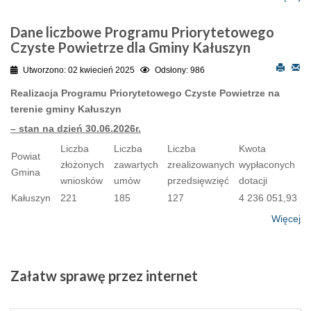
Dane liczbowe Programu Priorytetowego
Czyste Powietrze dla Gminy Kałuszyn
Utworzono: 02 kwiecień 2025
Odsłony: 986
Realizacja Programu Priorytetowego Czyste Powietrze na
terenie gminy Kałuszyn
– stan na dzień 30.06.2026r.
Liczba
Liczba
Liczba
Kwota
Powiat
złożonych
zawartych
zrealizowanych
wypłaconych
Gmina
wniosków
umów
przedsięwzięć
dotacji
Kałuszyn
221
185
127
4 236 051,93
Więcej
Załatw
sprawę przez internet