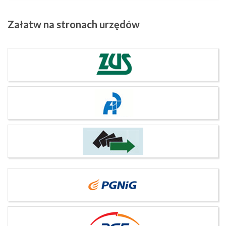
Załatw
na stronach urzędów