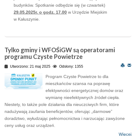
budynków. Spotkanie odbędzie się (w czwartek)
29.05.2025r. o godz. 17.00
w Urzędzie Miejskim
w Kałuszynie.
Tylko gminy i WFOŚiGW są operatorami
programu Czyste Powietrze
Utworzono: 21 maj 2025
Odsłony: 1355
Program Czyste Powietrze to dla
mieszkańców szansa na poprawę
efektywności energetycznej domów oraz
wymianę nieefektywnych źródeł ciepła.
Niestety, to także pole działania dla nieuczciwych firm, które
nadużywają zaufania beneficjentów, oferując „darmowe”
doradztwo, wyłudzając pełnomocnictwa i narzucając zawyżone
ceny usług oraz urządzeń.
Więcej