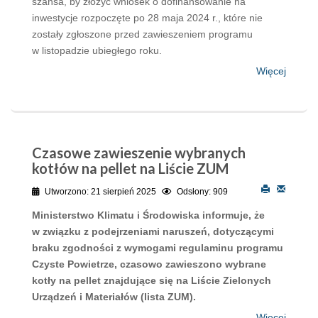
szansa, by złożyć wniosek o dofinansowanie na
inwestycje rozpoczęte po 28 maja 2024 r., które nie
zostały zgłoszone przed zawieszeniem programu
w listopadzie ubiegłego roku.
Więcej
Czasowe zawieszenie wybranych
kotłów na pellet na Liście ZUM
Utworzono: 21 sierpień 2025
Odsłony: 909
Ministerstwo Klimatu i Środowiska informuje, że
w związku z podejrzeniami naruszeń, dotyczącymi
braku zgodności z wymogami regulaminu programu
Czyste Powietrze, czasowo zawieszono wybrane
kotły na pellet znajdujące się na Liście Zielonych
Urządzeń i Materiałów (lista ZUM).
Więcej