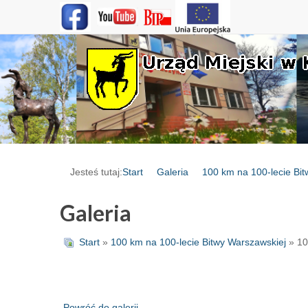
Jesteś tutaj:
Start
Galeria
100 km na 100-lecie Bi
Galeria
Start
»
100 km na 100-lecie Bitwy Warszawskiej
» 10
Powróć do galerii