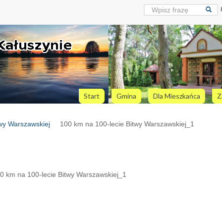
Start
Gmina
Dla Mieszkańca
Z
twy Warszawskiej
100 km na 100-lecie Bitwy Warszawskiej_1
0 km na 100-lecie Bitwy Warszawskiej_1