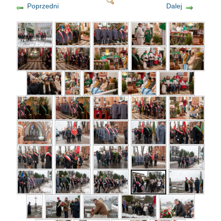
Poprzedni
Dalej