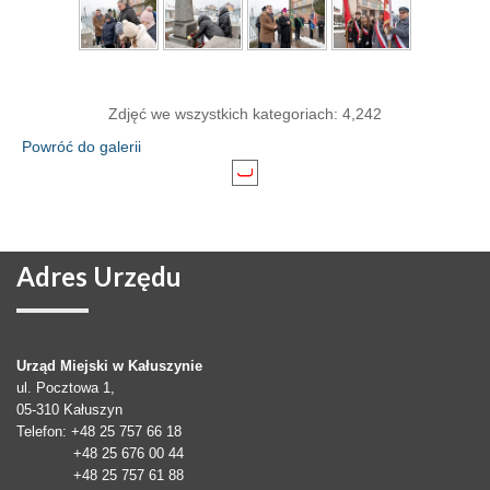
Zdjęć we wszystkich kategoriach: 4,242
Powróć do galerii
Adres
Urzędu
Urząd Miejski w Kałuszynie
ul. Pocztowa 1,
05-310
Kałuszyn
Telefon
: +48 25 757 66 18
+48 25 676 00 44
+48 25 757 61 88