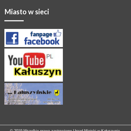
Miasto
w sieci
© 2019 Wszelkie prawa zastrzeżone Urząd Miejski w Kałuszynie.