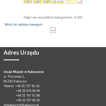
Zdjęć we wszystkich kategoriach: 4,242
Wróć do widoku kategorii
Adres
Urzędu
Urząd Miejski w Kałuszynie
ul. Pocztowa 1,
05-310
Kałuszyn
Telefon
: +48 25 757 66 18
+48 25 676 00 44
+48 25 757 61 88
+48 25 757 60 26
umkaluszyn@kaluszyn.pl