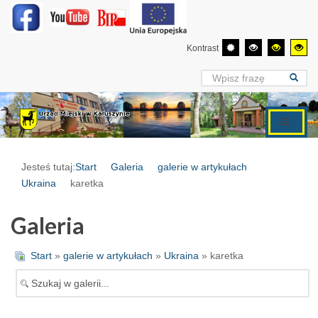
Kontrast
Jesteś tutaj:
Start
Galeria
galerie w artykułach
Ukraina
karetka
Galeria
Start
»
galerie w artykułach
»
Ukraina
» karetka