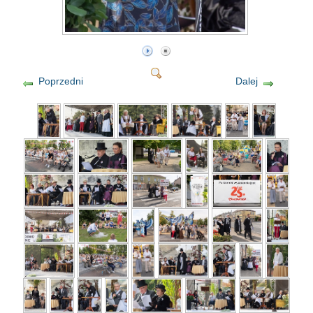
Poprzedni
Dalej