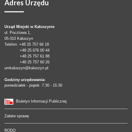
Adres
Urzędu
Urząd Miejski w Kałuszynie
ul. Pocztowa 1,
05-310
Kałuszyn
Telefon
: +48 25 757 66 18
+48 25 676 00 44
+48 25 757 61 88
+48 25 757 60 26
umkaluszyn@kaluszyn.pl
Godziny urzędowania:
poniedziałek - piątek: 7:30 - 15:30
Biuletyn Informacji Publicznej
Załatw sprawę
RODO