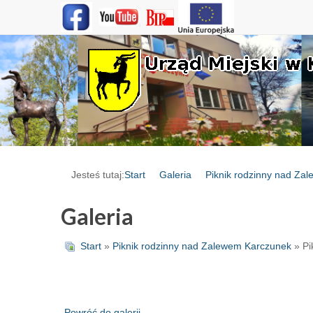
Jesteś tutaj:
Start
Galeria
Piknik rodzinny nad Za
Galeria
Start
»
Piknik rodzinny nad Zalewem Karczunek
» Pi
Powróć do galerii