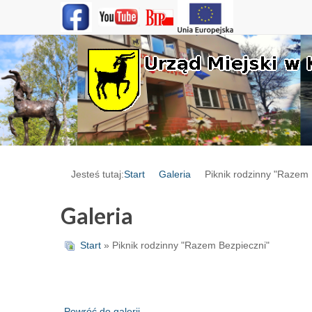
Jesteś tutaj:
Start
Galeria
Piknik rodzinny "Razem 
Galeria
Start
» Piknik rodzinny "Razem Bezpieczni"
Powróć do galerii