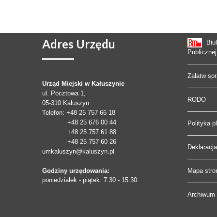
Adres
Urzędu
Biu
Publicznej
Załatw sp
Urząd Miejski w Kałuszynie
ul. Pocztowa 1,
RODO
05-310
Kałuszyn
Telefon
: +48 25 757 66 18
+48 25 676 00 44
Polityka p
+48 25 757 61 88
+48 25 757 60 26
Deklaracj
umkaluszyn@kaluszyn.pl
Godziny urzędowania:
Mapa stro
poniedziałek - piątek: 7:30 - 15:30
Archiwum 