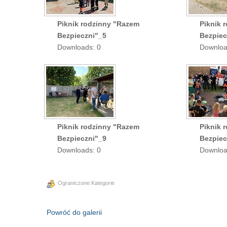
Piknik rodzinny "Razem
Piknik 
Bezpieczni"_5
Bezpiec
Downloads: 0
Downloa
Piknik rodzinny "Razem
Piknik 
Bezpieczni"_9
Bezpiec
Downloads: 0
Downloa
Ograniczone Kategorie
Powróć do galerii