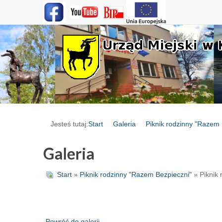
Jesteś tutaj:
Start
Galeria
Piknik rodzinny "Razem 
Galeria
Start
»
Piknik rodzinny "Razem Bezpieczni"
» Piknik
Powróć do galerii