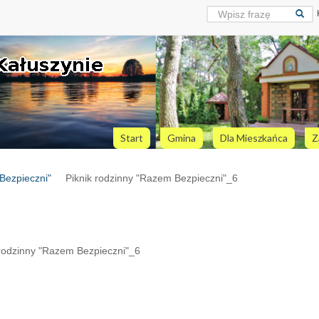
Start
Gmina
Dla Mieszkańca
Z
Bezpieczni"
Piknik rodzinny "Razem Bezpieczni"_6
 rodzinny "Razem Bezpieczni"_6