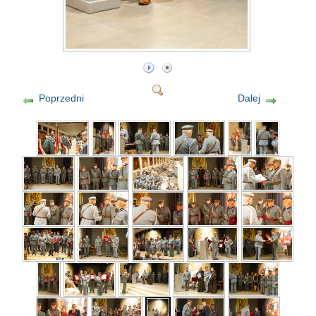
Poprzedni
Dalej