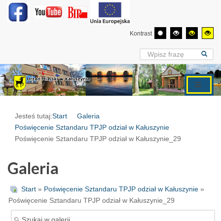
Kontrast
Jesteś tutaj:
Start
Galeria
Poświęcenie Sztandaru TPJP odział w Kałuszynie
Poświęcenie Sztandaru TPJP odział w Kałuszynie_29
Galeria
Start
»
Poświęcenie Sztandaru TPJP odział w Kałuszynie
»
Poświęcenie Sztandaru TPJP odział w Kałuszynie_29