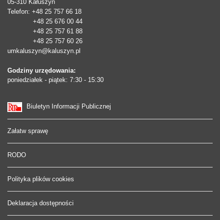
05-310
Kałuszyn
Telefon
: +48 25 757 66 18
+48 25 676 00 44
+48 25 757 61 88
+48 25 757 60 26
umkaluszyn@kaluszyn.pl
Godziny urzędowania:
poniedziałek - piątek: 7:30 - 15:30
Biuletyn Informacji Publicznej
Załatw sprawę
RODO
Polityka plików cookies
Deklaracja dostępności