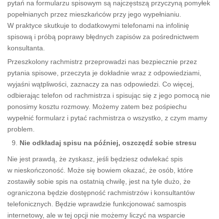
pytań na formularzu spisowym są najczęstszą przyczyną pomyłek
popełnianych przez mieszkańców przy jego wypełnianiu.
W praktyce skutkuje to dodatkowymi telefonami na infolinię
spisową i próbą poprawy błędnych zapisów za pośrednictwem
konsultanta.
Przeszkolony rachmistrz przeprowadzi nas bezpiecznie przez
pytania spisowe, przeczyta je dokładnie wraz z odpowiedziami,
wyjaśni wątpliwości, zaznaczy za nas odpowiedzi. Co więcej,
odbierając telefon od rachmistrza i spisując się z jego pomocą nie
ponosimy kosztu rozmowy. Możemy zatem bez pośpiechu
wypełnić formularz i pytać rachmistrza o wszystko, z czym mamy
problem.
Nie odkładaj spisu na później, oszczędź sobie stresu
Nie jest prawdą, że zyskasz, jeśli będziesz odwlekać spis
w nieskończoność. Może się bowiem okazać, że osób, które
zostawiły sobie spis na ostatnią chwilę, jest na tyle dużo, że
ograniczona będzie dostępność rachmistrzów i konsultantów
telefonicznych. Będzie wprawdzie funkcjonować samospis
internetowy, ale w tej opcji nie możemy liczyć na wsparcie