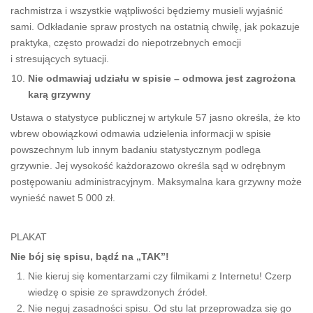
rachmistrza i wszystkie wątpliwości będziemy musieli wyjaśnić
sami. Odkładanie spraw prostych na ostatnią chwilę, jak pokazuje
praktyka, często prowadzi do niepotrzebnych emocji
i stresujących sytuacji.
Nie odmawiaj udziału w spisie – odmowa jest zagrożona
karą grzywny
Ustawa o statystyce publicznej w artykule 57 jasno określa, że kto
wbrew obowiązkowi odmawia udzielenia informacji w spisie
powszechnym lub innym badaniu statystycznym podlega
grzywnie. Jej wysokość każdorazowo określa sąd w odrębnym
postępowaniu administracyjnym. Maksymalna kara grzywny może
wynieść nawet 5 000 zł.
PLAKAT
Nie bój się spisu, bądź na „TAK”!
Nie kieruj się komentarzami czy filmikami z Internetu! Czerp
wiedzę o spisie ze sprawdzonych źródeł.
Nie neguj zasadności spisu. Od stu lat przeprowadza się go