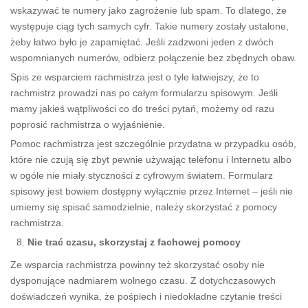
wskazywać te numery jako zagrożenie lub spam. To dlatego, że
występuje ciąg tych samych cyfr. Takie numery zostały ustalone,
żeby łatwo było je zapamiętać. Jeśli zadzwoni jeden z dwóch
wspomnianych numerów, odbierz połączenie bez zbędnych obaw.
Spis ze wsparciem rachmistrza jest o tyle łatwiejszy, że to
rachmistrz prowadzi nas po całym formularzu spisowym. Jeśli
mamy jakieś wątpliwości co do treści pytań, możemy od razu
poprosić rachmistrza o wyjaśnienie.
Pomoc rachmistrza jest szczególnie przydatna w przypadku osób,
które nie czują się zbyt pewnie używając telefonu i Internetu albo
w ogóle nie miały styczności z cyfrowym światem. Formularz
spisowy jest bowiem dostępny wyłącznie przez Internet – jeśli nie
umiemy się spisać samodzielnie, należy skorzystać z pomocy
rachmistrza.
Nie trać czasu, skorzystaj z fachowej pomocy
Ze wsparcia rachmistrza powinny też skorzystać osoby nie
dysponujące nadmiarem wolnego czasu. Z dotychczasowych
doświadczeń wynika, że pośpiech i niedokładne czytanie treści