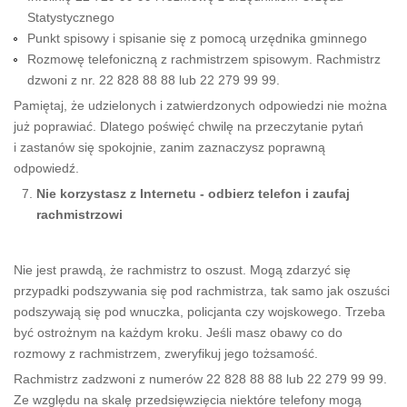
Statystycznego
Punkt spisowy i spisanie się z pomocą urzędnika gminnego
Rozmowę telefoniczną z rachmistrzem spisowym. Rachmistrz
dzwoni z nr. 22 828 88 88 lub 22 279 99 99.
Pamiętaj, że udzielonych i zatwierdzonych odpowiedzi nie można
już poprawiać. Dlatego poświęć chwilę na przeczytanie pytań
i zastanów się spokojnie, zanim zaznaczysz poprawną
odpowiedź.
Nie korzystasz z Internetu - odbierz telefon i zaufaj
rachmistrzowi
Nie jest prawdą, że rachmistrz to oszust. Mogą zdarzyć się
przypadki podszywania się pod rachmistrza, tak samo jak oszuści
podszywają się pod wnuczka, policjanta czy wojskowego. Trzeba
być ostrożnym na każdym kroku. Jeśli masz obawy co do
rozmowy z rachmistrzem, zweryfikuj jego tożsamość.
Rachmistrz zadzwoni z numerów 22 828 88 88 lub 22 279 99 99.
Ze względu na skalę przedsięwzięcia niektóre telefony mogą