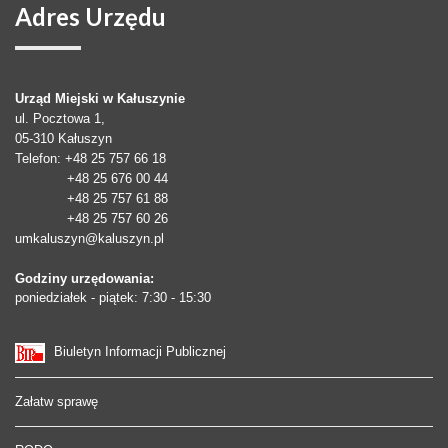
Adres
Urzędu
Urząd Miejski w Kałuszynie
ul. Pocztowa 1,
05-310
Kałuszyn
Telefon
: +48 25 757 66 18
+48 25 676 00 44
+48 25 757 61 88
+48 25 757 60 26
umkaluszyn@kaluszyn.pl
Godziny urzędowania:
poniedziałek - piątek: 7:30 - 15:30
Biuletyn Informacji Publicznej
Załatw sprawę