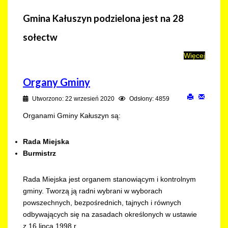
Gmina Kałuszyn podzielona jest na 28
sołectw
Więcej
Organy Gminy
Utworzono: 22 wrzesień 2020
Odsłony: 4859
Organami Gminy Kałuszyn są:
Rada Miejska
Burmistrz
Rada Miejska jest organem stanowiącym i kontrolnym
gminy. Tworzą ją radni wybrani w wyborach
powszechnych, bezpośrednich, tajnych i równych
odbywających się na zasadach określonych w ustawie
z 16 lipca 1998 r.