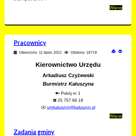
Więcej
Pracownicy
Utworzono: 11 lipiec 2021
Odsłony: 18719
Kierownictwo Urzędu
Arkadiusz Czyżewski
Burmistrz Kałuszyna
🔑 Pokój nr 1
☎️ 25 757 66 18
✉️
umkaluszyn@kaluszyn.pl
Więcej
Zadania gminy