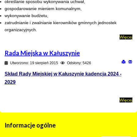
określanie sposobu wykonywania uchwał,
gospodarowanie mieniem komunalnym,
wykonywanie budżetu,
zatrudnianie i zwalnianie kierowników gminnych jednostek
organizacyjnych.
Więcej
Rada Miejska w Kałuszynie
Utworzono: 19 sierpień 2015
Odsłony: 5426
Skład Rady Miejskiej w Kałuszynie kadencja 2024 -
2029
Więcej
Informacje
ogólne