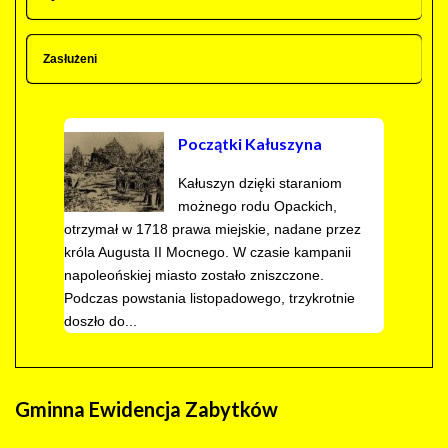
Zasłużeni
Początki Kałuszyna
Kałuszyn dzięki staraniom
możnego rodu Opackich,
otrzymał w 1718 prawa miejskie, nadane przez
króla Augusta II Mocnego. W czasie kampanii
napoleońskiej miasto zostało zniszczone.
Podczas powstania listopadowego, trzykrotnie
doszło do...
Gminna
Ewidencja Zabytków