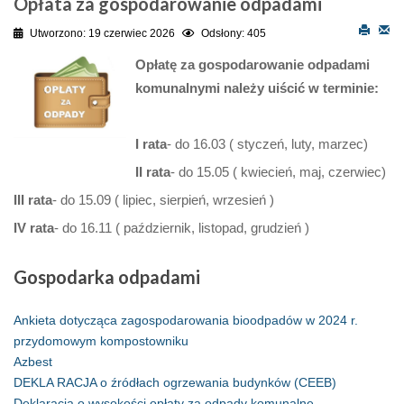
Opłata za gospodarowanie odpadami
Utworzono: 19 czerwiec 2026
Odsłony: 405
Opłatę za gospodarowanie odpadami
komunalnymi należy uiścić w terminie:
I rata
- do 16.03 ( styczeń, luty, marzec)
II rata
- do 15.05 ( kwiecień, maj, czerwiec)
III rata
- do 15.09 ( lipiec, sierpień, wrzesień )
IV rata
- do 16.11 ( październik, listopad, grudzień )
Gospodarka
odpadami
Ankieta dotycząca zagospodarowania bioodpadów w 2024 r.
przydomowym kompostowniku
Azbest
DEKLA RACJA o źródłach ogrzewania budynków (CEEB)
Deklaracja o wysokości opłaty za odpady komunalne