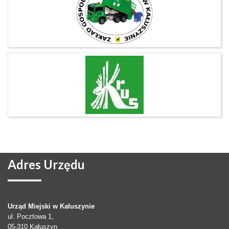
Adres
Urzędu
Urząd Miejski w Kałuszynie
ul. Pocztowa 1,
05-310
Kałuszyn