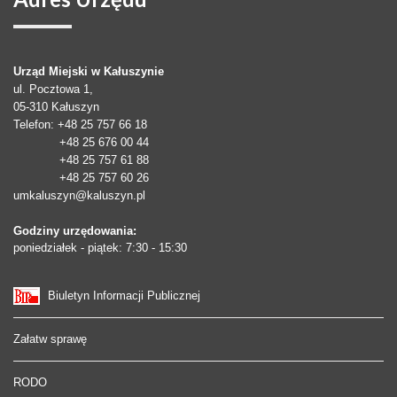
Urząd Miejski w Kałuszynie
ul. Pocztowa 1,
05-310
Kałuszyn
Telefon
: +48 25 757 66 18
+48 25 676 00 44
+48 25 757 61 88
+48 25 757 60 26
umkaluszyn@kaluszyn.pl
Godziny urzędowania:
poniedziałek - piątek: 7:30 - 15:30
Biuletyn Informacji Publicznej
Załatw sprawę
RODO