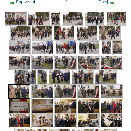
Poprzedni
Dalej