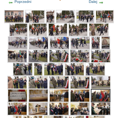
Poprzedni
Dalej