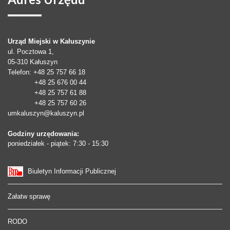
Urząd Miejski w Kałuszynie
ul. Pocztowa 1,
05-310
Kałuszyn
Telefon
: +48 25 757 66 18
+48 25 676 00 44
+48 25 757 61 88
+48 25 757 60 26
umkaluszyn@kaluszyn.pl
Godziny urzędowania:
poniedziałek - piątek: 7:30 - 15:30
Biuletyn Informacji Publicznej
Załatw sprawę
RODO