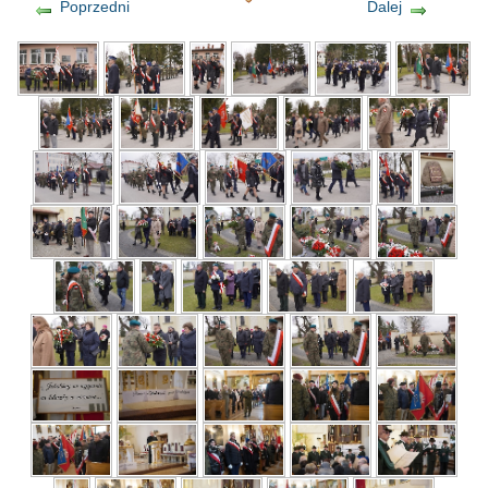
Poprzedni
Dalej