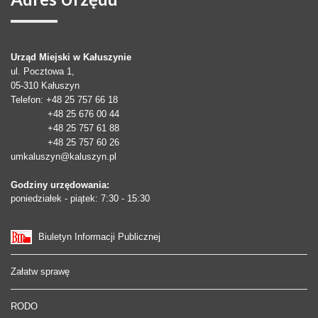
Urząd Miejski w Kałuszynie
ul. Pocztowa 1,
05-310
Kałuszyn
Telefon
: +48 25 757 66 18
+48 25 676 00 44
+48 25 757 61 88
+48 25 757 60 26
umkaluszyn@kaluszyn.pl
Godziny urzędowania:
poniedziałek - piątek: 7:30 - 15:30
Biuletyn Informacji Publicznej
Załatw sprawę
RODO