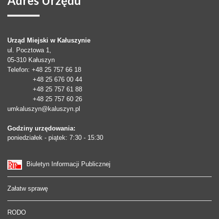
Adres
Urzędu
Urząd Miejski w Kałuszynie
ul. Pocztowa 1,
05-310
Kałuszyn
Telefon
: +48 25 757 66 18
+48 25 676 00 44
+48 25 757 61 88
+48 25 757 60 26
umkaluszyn@kaluszyn.pl
Godziny urzędowania:
poniedziałek - piątek: 7:30 - 15:30
Biuletyn Informacji Publicznej
Załatw sprawę
RODO