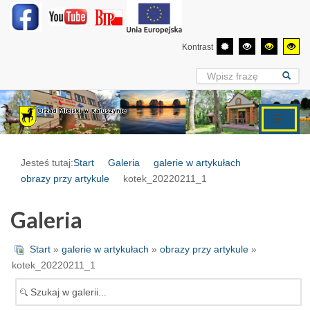
Kontrast
Jesteś tutaj:
Start
Galeria
galerie w artykułach
obrazy przy artykule
kotek_20220211_1
Galeria
Start
»
galerie w artykułach
»
obrazy przy artykule
»
kotek_20220211_1