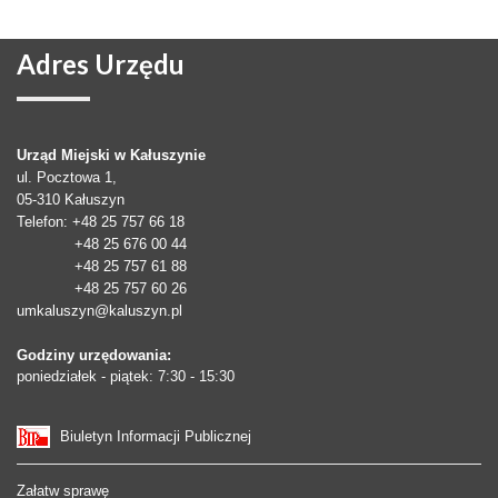
Adres
Urzędu
Urząd Miejski w Kałuszynie
ul. Pocztowa 1,
05-310
Kałuszyn
Telefon
: +48 25 757 66 18
+48 25 676 00 44
+48 25 757 61 88
+48 25 757 60 26
umkaluszyn@kaluszyn.pl
Godziny urzędowania:
poniedziałek - piątek: 7:30 - 15:30
Biuletyn Informacji Publicznej
Załatw sprawę