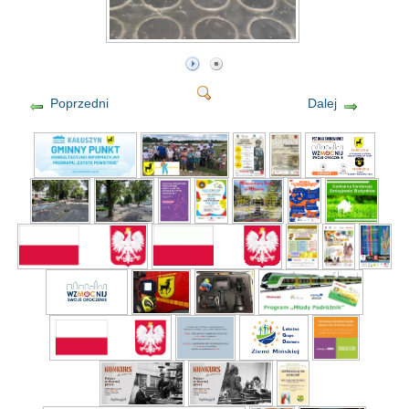
Poprzedni
Dalej