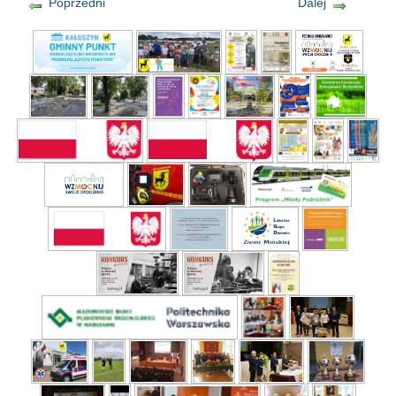
Poprzedni
Dalej