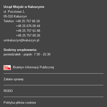
Urząd Miejski w Kałuszynie
ul. Pocztowa 1,
05-310
Kałuszyn
Telefon
: +48 25 757 66 18
+48 25 676 00 44
+48 25 757 61 88
+48 25 757 60 26
umkaluszyn@kaluszyn.pl
Godziny urzędowania:
poniedziałek - piątek: 7:30 - 15:30
Biuletyn Informacji Publicznej
Załatw sprawę
RODO
Polityka plików cookies