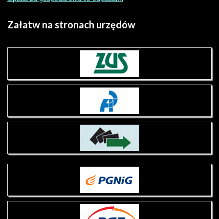
Załatw
na stronach urzędów