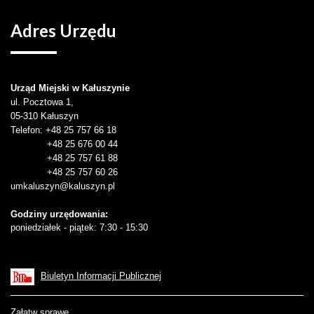
Adres
Urzędu
Urząd Miejski w Kałuszynie
ul. Pocztowa 1,
05-310
Kałuszyn
Telefon
: +48 25 757 66 18
+48 25 676 00 44
+48 25 757 61 88
+48 25 757 60 26
umkaluszyn@kaluszyn.pl
Godziny urzędowania:
poniedziałek - piątek: 7:30 - 15:30
Biuletyn Informacji Publicznej
Załatw sprawę