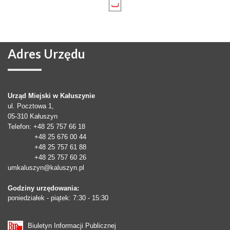
Adres
Urzędu
Urząd Miejski w Kałuszynie
ul. Pocztowa 1,
05-310
Kałuszyn
Telefon
: +48 25 757 66 18
+48 25 676 00 44
+48 25 757 61 88
+48 25 757 60 26
umkaluszyn@kaluszyn.pl
Godziny urzędowania:
poniedziałek - piątek: 7:30 - 15:30
Biuletyn Informacji Publicznej