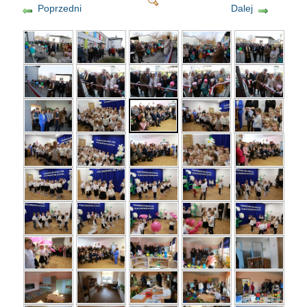
Poprzedni
Dalej