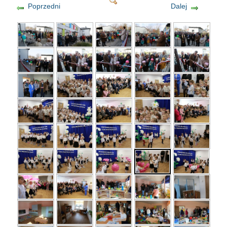
Poprzedni
Dalej