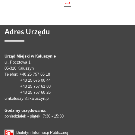
Adres
Urzędu
Urząd Miejski w Kałuszynie
ul. Pocztowa 1,
05-310
Kałuszyn
Telefon
: +48 25 757 66 18
+48 25 676 00 44
+48 25 757 61 88
+48 25 757 60 26
umkaluszyn@kaluszyn.pl
Godziny urzędowania:
poniedziałek - piątek: 7:30 - 15:30
Biuletyn Informacji Publicznej