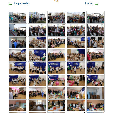
Poprzedni
Dalej