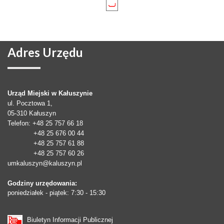
Adres
Urzędu
Urząd Miejski w Kałuszynie
ul. Pocztowa 1,
05-310
Kałuszyn
Telefon
: +48 25 757 66 18
+48 25 676 00 44
+48 25 757 61 88
+48 25 757 60 26
umkaluszyn@kaluszyn.pl
Godziny urzędowania:
poniedziałek - piątek: 7:30 - 15:30
Biuletyn Informacji Publicznej