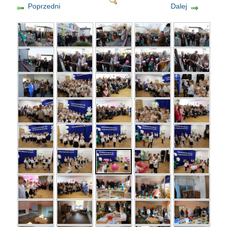
Poprzedni
Dalej