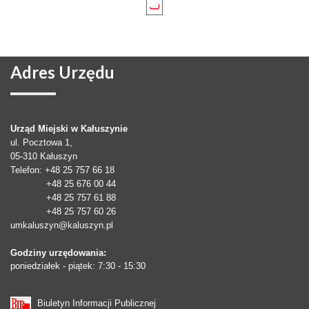
Adres
Urzędu
Urząd Miejski w Kałuszynie
ul. Pocztowa 1,
05-310
Kałuszyn
Telefon
: +48 25 757 66 18
+48 25 676 00 44
+48 25 757 61 88
+48 25 757 60 26
umkaluszyn@kaluszyn.pl
Godziny urzędowania:
poniedziałek - piątek: 7:30 - 15:30
Biuletyn Informacji Publicznej