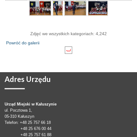
Zdjęć we wszystkich kategoriach: 4,242
Powróć do galerii
Adres
Urzędu
Urząd Miejski w Kałuszynie
ul. Pocztowa 1,
05-310
Kałuszyn
Telefon
: +48 25 757 66 18
+48 25 676 00 44
+48 25 757 61 88