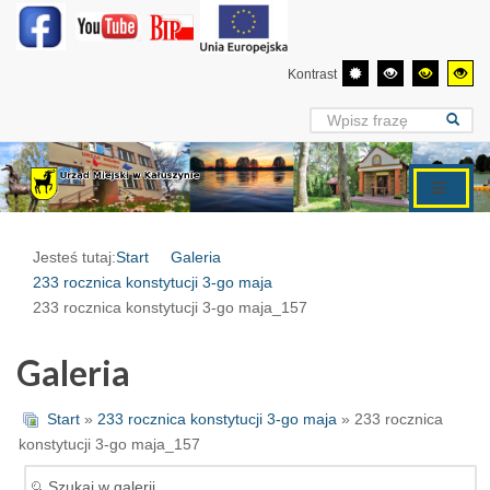
Kontrast
Jesteś tutaj:
Start
Galeria
233 rocznica konstytucji 3-go maja
233 rocznica konstytucji 3-go maja_157
Galeria
Start
»
233 rocznica konstytucji 3-go maja
» 233 rocznica
konstytucji 3-go maja_157