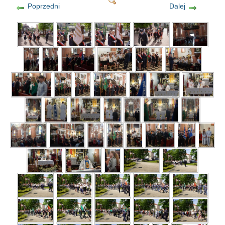
Poprzedni
Dalej