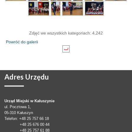
Zdjęć we wszystkich kategoriach: 4,242
Powróć do galerii
Adres
Urzędu
Urząd Miejski w Kałuszynie
ul. Pocztowa 1,
05-310
Kałuszyn
Telefon
: +48 25 757 66 18
+48 25 676 00 44
+48 25 757 61 88