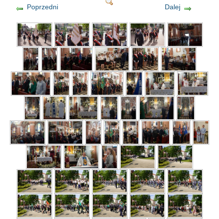
Poprzedni
Dalej