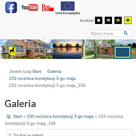
Kontrast
Jesteś tutaj:
Start
Galeria
233 rocznica konstytucji 3-go maja
233 rocznica konstytucji 3-go maja_158
Galeria
Start
»
233 rocznica konstytucji 3-go maja
» 233 rocznica
konstytucji 3-go maja_158