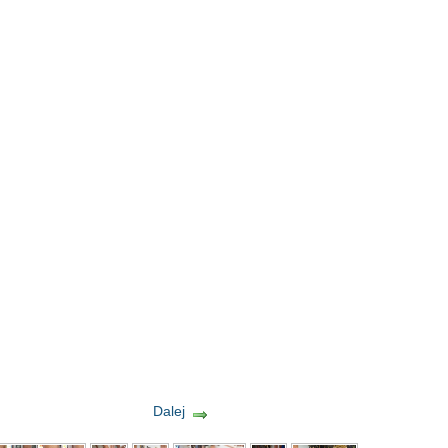
Dalej