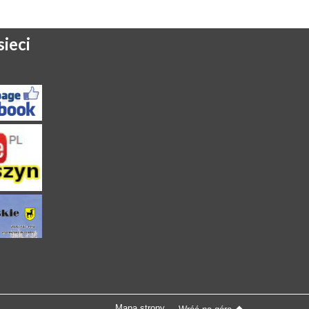
ieci
Mapa strony