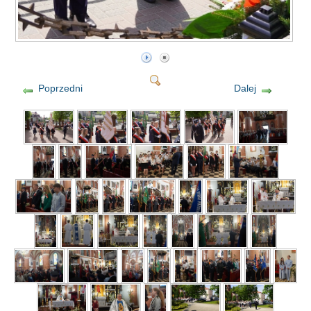
Poprzedni
Dalej