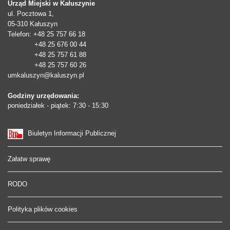
Urząd Miejski w Kałuszynie
ul. Pocztowa 1,
05-310
Kałuszyn
Telefon
: +48 25 757 66 18
+48 25 676 00 44
+48 25 757 61 88
+48 25 757 60 26
umkaluszyn@kaluszyn.pl
Godziny urzędowania:
poniedziałek - piątek: 7:30 - 15:30
Biuletyn Informacji Publicznej
Załatw sprawę
RODO
Polityka plików cookies