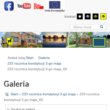
Kontrast
Jesteś tutaj:
Start
Galeria
233 rocznica konstytucji 3-go maja
233 rocznica konstytucji 3-go maja_60
Galeria
Start
»
233 rocznica konstytucji 3-go maja
» 233 rocznica
konstytucji 3-go maja_60