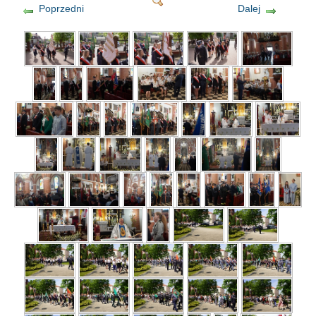
Poprzedni
Dalej