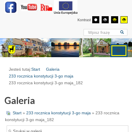
Kontrast
Jesteś tutaj:
Start
Galeria
233 rocznica konstytucji 3-go maja
233 rocznica konstytucji 3-go maja_182
Galeria
Start
»
233 rocznica konstytucji 3-go maja
» 233 rocznica
konstytucji 3-go maja_182