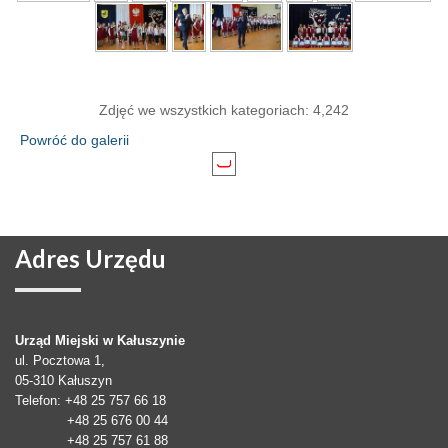
Zdjęć we wszystkich kategoriach: 4,242
Powróć do galerii
Adres
Urzędu
Urząd Miejski w Kałuszynie
ul. Pocztowa 1,
05-310
Kałuszyn
Telefon
: +48 25 757 66 18
+48 25 676 00 44
+48 25 757 61 88