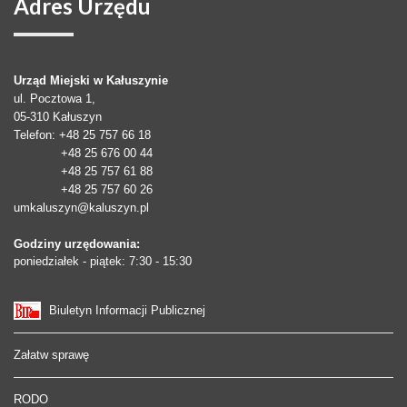
Adres
Urzędu
Urząd Miejski w Kałuszynie
ul. Pocztowa 1,
05-310
Kałuszyn
Telefon
: +48 25 757 66 18
+48 25 676 00 44
+48 25 757 61 88
+48 25 757 60 26
umkaluszyn@kaluszyn.pl
Godziny urzędowania:
poniedziałek - piątek: 7:30 - 15:30
Biuletyn Informacji Publicznej
Załatw sprawę
RODO