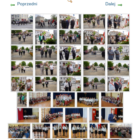
Poprzedni
Dalej