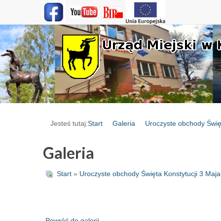
Jesteś tutaj:
Start
Galeria
Uroczyste obchody Święt
Galeria
Start
»
Uroczyste obchody Święta Konstytucji 3 Maj
Powróć do galerii