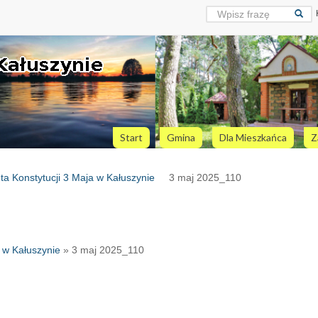
Start
Gmina
Dla Mieszkańca
Z
a Konstytucji 3 Maja w Kałuszynie
3 maj 2025_110
a w Kałuszynie
» 3 maj 2025_110