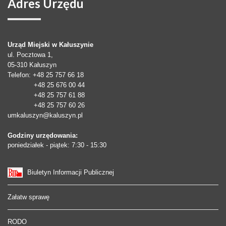
Adres
Urzędu
Urząd Miejski w Kałuszynie
ul. Pocztowa 1,
05-310
Kałuszyn
Telefon
: +48 25 757 66 18
+48 25 676 00 44
+48 25 757 61 88
+48 25 757 60 26
umkaluszyn@kaluszyn.pl
Godziny urzędowania:
poniedziałek - piątek: 7:30 - 15:30
Biuletyn Informacji Publicznej
Załatw sprawę
RODO