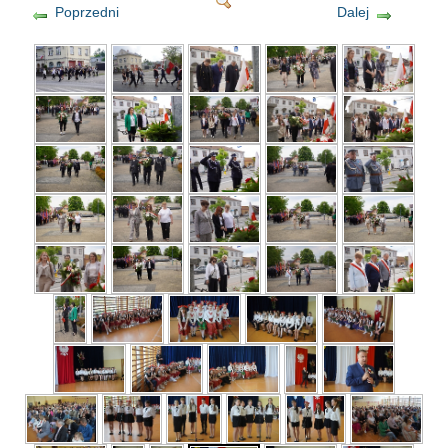
Poprzedni
Dalej