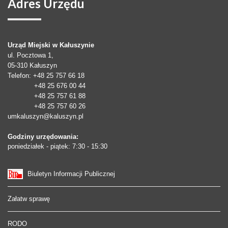
Adres
Urzędu
Urząd Miejski w Kałuszynie
ul. Pocztowa 1,
05-310
Kałuszyn
Telefon
: +48 25 757 66 18
+48 25 676 00 44
+48 25 757 61 88
+48 25 757 60 26
umkaluszyn@kaluszyn.pl
Godziny urzędowania:
poniedziałek - piątek: 7:30 - 15:30
Biuletyn Informacji Publicznej
Załatw sprawę
RODO