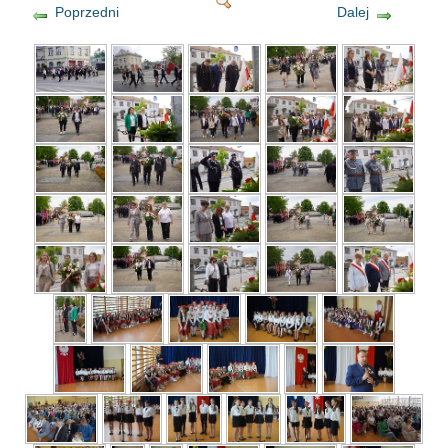
Poprzedni
Dalej