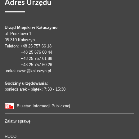
Adres
Urzędu
Urząd Miejski w Kałuszynie
ul. Pocztowa 1,
05-310
Kałuszyn
Telefon
: +48 25 757 66 18
+48 25 676 00 44
+48 25 757 61 88
+48 25 757 60 26
umkaluszyn@kaluszyn.pl
Godziny urzędowania:
poniedziałek - piątek: 7:30 - 15:30
Biuletyn Informacji Publicznej
Załatw sprawę
RODO