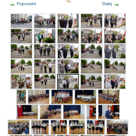
Poprzedni
Dalej