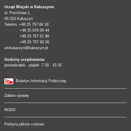
Urząd Miejski w Kałuszynie
ul. Pocztowa 1,
05-310
Kałuszyn
Telefon
: +48 25 757 66 18
+48 25 676 00 44
+48 25 757 61 88
+48 25 757 60 26
umkaluszyn@kaluszyn.pl
Godziny urzędowania:
poniedziałek - piątek: 7:30 - 15:30
Biuletyn Informacji Publicznej
Załatw sprawę
RODO
Polityka plików cookies