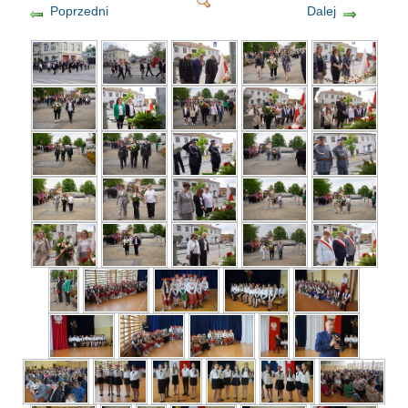
Poprzedni
Dalej