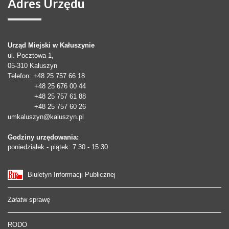
Adres
Urzędu
Urząd Miejski w Kałuszynie
ul. Pocztowa 1,
05-310
Kałuszyn
Telefon
: +48 25 757 66 18
+48 25 676 00 44
+48 25 757 61 88
+48 25 757 60 26
umkaluszyn@kaluszyn.pl
Godziny urzędowania:
poniedziałek - piątek: 7:30 - 15:30
Biuletyn Informacji Publicznej
Załatw sprawę
RODO