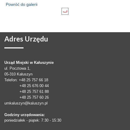
Powróć do galerii
Adres
Urzędu
Urząd Miejski w Kałuszynie
ul. Pocztowa 1,
05-310
Kałuszyn
Telefon
: +48 25 757 66 18
+48 25 676 00 44
+48 25 757 61 88
+48 25 757 60 26
umkaluszyn@kaluszyn.pl
Godziny urzędowania:
poniedziałek - piątek: 7:30 - 15:30